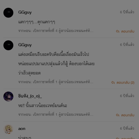
GGguy
6 ปีที่แล้ว
แคกๆๆๆ...คุกแคกๆๆ
จากตอน: เปิดกาชาครั้งที่ 4 ตู้สาวน้อยเวทมนตร์ห้อง
ตอบกลับ
B NC 18+
GGguy
6 ปีที่แล้ว
แต่งเหมือนรีบอะครับคือเนื้อเรื่องมันเร็วไป
หน่อยแปปมาแปปสุ่มแล้วก็สู้ ต้องบอกได้เลย
ว่าเร็วสุดยอด
จากตอน: เปิดกาชาครั้งที่ 1 ตู้สาวน้อยเวทมนตร์ห้อง
ตอบกลับ (2)
A NC 18+
ชินจัง_(o_o)_
6 ปีที่แล้ว
หะ!! นั้นสาวน้อยเวทย์มนต์นะ
จากตอน: เปิดกาชาครั้งที่ 1 ตู้สาวน้อยเวทมนตร์ห้อง
ตอบกลับ
A NC 18+
aon
6 ปีที่แล้ว
น่าสนๆ
ตอบกลับ