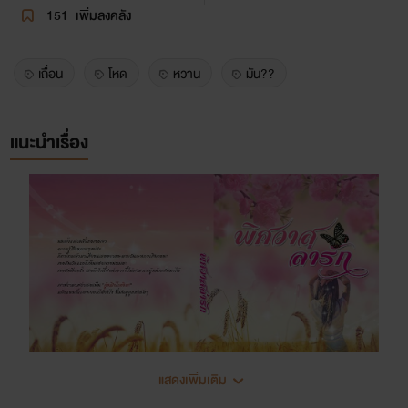
151
เพิ่มลงคลัง
เถื่อน
โหด
หวาน
มัน??
แนะนำเรื่อง
แสดงเพิ่มเติม