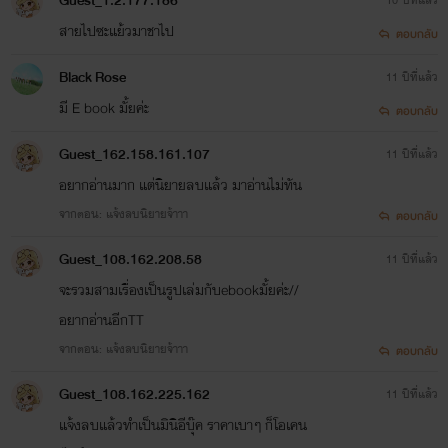
Guest_1.2.177.186
สายไปซะแย้วมาชาไป
ตอบกลับ
ฺBlack Rose
11 ปีที่แล้ว
มี E book มั้ยค่ะ
ตอบกลับ
Guest_162.158.161.107
11 ปีที่แล้ว
อยากอ่านมาก แต่นิยายลบแล้ว มาอ่านไม่ทัน
จากตอน: แจ้งลบนิยายจ้าาา
ตอบกลับ
Guest_108.162.208.58
11 ปีที่แล้ว
จะรวมสามเรื่องเป็นรูปเล่มกับebookมั้ยค่ะ//
อยากอ่านอีกTT
จากตอน: แจ้งลบนิยายจ้าาา
ตอบกลับ
Guest_108.162.225.162
11 ปีที่แล้ว
แจ้งลบแล้วทำเป็นมินิอีบุ๊ค ราคาเบาๆ ก็โอเคน