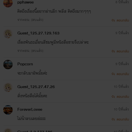
pphawee
8 ปีที่แล้ว
คิดถึงเรื่องนี้อยากอ่านอีก พลีส คิดถึงมากๆๆๆ
จากตอน: (ลบแล้ว)
ตอบกลับ
Guest_125.27.129.163
9 ปีที่แล้ว
เรื่องพันธะเถื่อนสีชมพูมีหนังสือขายรึเปล่าคะ
จากตอน: (ลบแล้ว)
ตอบกลับ
Popcorn
9 ปีที่แล้ว
จะกลับมาอัพมั้ยค่ะ
ตอบกลับ
Guest_125.27.47.26
10 ปีที่แล้ว
สั่งหนังสือได้มั้ยคะ
ตอบกลับ
ForeverLovee
10 ปีที่แล้ว
ไม่น้าลบเลยอ่ะะะะ
ตอบกลับ
10 ปีที่แล้ว