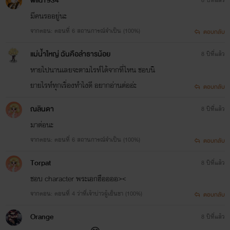
wild1934
มีคนรออยู่นะ
จากตอน: ตอนที่ 6 สถานการณ์จำเป็น (100%)
ตอบกลับ
แม่น้ำใหญ่ ฉันคือลำธารน้อย
8 ปีที่แล้ว
หายไปนานเลยจะตามไรท์ได้จากที่ไหน ชอบนิ
ยายไรท์ทุกเรื่องทำไงดี อยากอ่านต่ออ่ะ
ตอบกลับ
ณลินดา
8 ปีที่แล้ว
มาต่อนะ
จากตอน: ตอนที่ 6 สถานการณ์จำเป็น (100%)
ตอบกลับ
Torpat
8 ปีที่แล้ว
ชอบ character พระเอกฮืออออ><
จากตอน: ตอนที่ 4 ว่าที่เจ้าบ่าวผู้เย็นชา (100%)
ตอบกลับ
Orange
8 ปีที่แล้ว