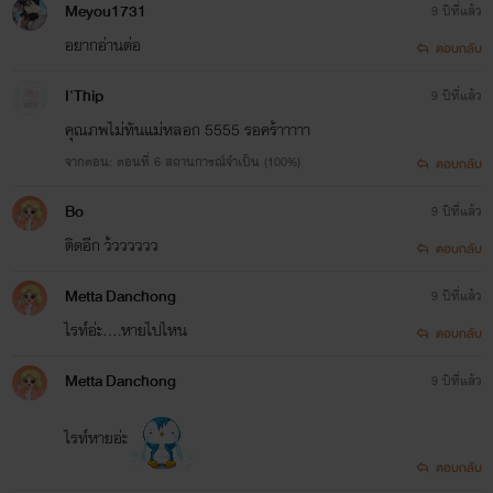
Meyou1731
9 ปีที่แล้ว
อยากอ่านต่อ
ตอบกลับ
I'Thip
9 ปีที่แล้ว
คุณภพไม่ทันแม่หลอก 5555 รอคร้าาาาา
จากตอน: ตอนที่ 6 สถานการณ์จำเป็น (100%)
ตอบกลับ
Bo
9 ปีที่แล้ว
ติดอีก ว้วววววว
ตอบกลับ
Metta Danchong
9 ปีที่แล้ว
ไรท์อ่ะ....หายไปไหน
ตอบกลับ
Metta Danchong
9 ปีที่แล้ว
ไรท์หายอ่ะ
ตอบกลับ