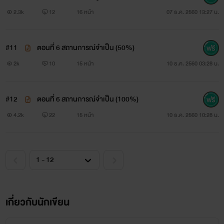
กระทั่ง...เมื่อเมียเด็กก้าวเข้ามาในชีวิต!
0%)
2.3k
12
16 หน้า
07 ธ.ค. 2560 13:27 น.
#11
ตอนที่ 6 สถานการณ์จำเป็น (50%)
2k
10
15 หน้า
10 ธ.ค. 2560 03:28 น.
#12
ตอนที่ 6 สถานการณ์จำเป็น (100%)
4.2k
22
15 หน้า
10 ธ.ค. 2560 10:28 น.
เกี่ยวกับนักเขียน