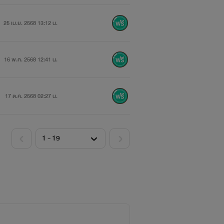
25 เม.ย. 2568 13:12 น.
16 พ.ค. 2568 12:41 น.
17 ต.ค. 2568 02:27 น.