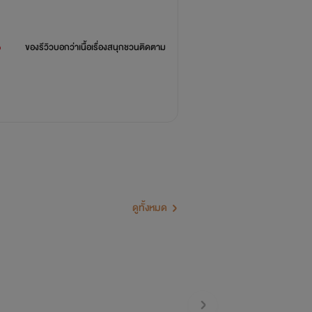
%
ของรีวิวบอกว่า
เนื้อเรื่องสนุกชวนติดตาม
ดูทั้งหมด