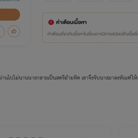
คำเตือนเนื้อหา
คำเตือนเกี่ยวกับเนื้อหาในเรื่องอาจมีการสปอยล์ถึงเนื้อเรื
ผ่านไปไม่นานนางกลายเป็นสตรีอำมหิต เขาจึงจับนางมาลงทัณฑ์ให้ส