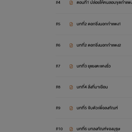
#4
ตอนที่1 ปล่อยให้คนลอบขุดกำแพ
#5
บทที่2 ดอกชิ่งนอกกำแพง1
#6
บทที่2 ดอกชิ่งนอกกำแพง2
#7
บทที่3 ยุแยงตะแคงรั่ว
#8
บทที่4 สิ่งที่มาเยือน
#9
บทที่5 จับตัวเพื่อลงทัณฑ์
#10
บทที่6 บทลงทัณฑ์ของบุรุษ