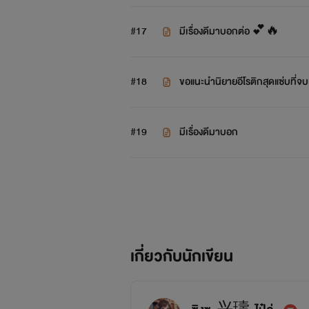
#17
มีเรื่องดีมาบอกต่อ 💕🔥
#18
ขอแนะนำนิยายอีโรติกสุดแซ่บที่จบแล
#19
มีเรื่องดีมาบอก
เกี่ยวกับนักเขียน