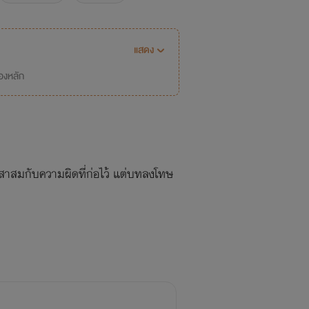
แสดง
่องหลัก
าสมกับความผิดที่ก่อไว้ แต่บทลงโทษ