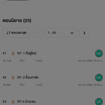
ซึ่งผมลำบากใจมาก ก็เพราะผมกำลังคบกับน้ำฝน
ผมไม่ได้รักยัยเด็กนั่นเลย แต่ผมก็ยอมหมั้นกะเธอเพื่อความ
ตอนนิยาย (
23
)
สบายใจของพ่อแม่ผมและพ่อแม่เธอ
ตอนแรกสุด
#1
EP. 1 ที่อยู่ใหม่
1.2k
0
2 หน้า
04 ธ.ค. 2562 16:41 น.
#2
EP. 2 รั้วมหาลัย
933
0
2 หน้า
04 ธ.ค. 2562 16:50 น.
#3
EP.3 บ้านเจน