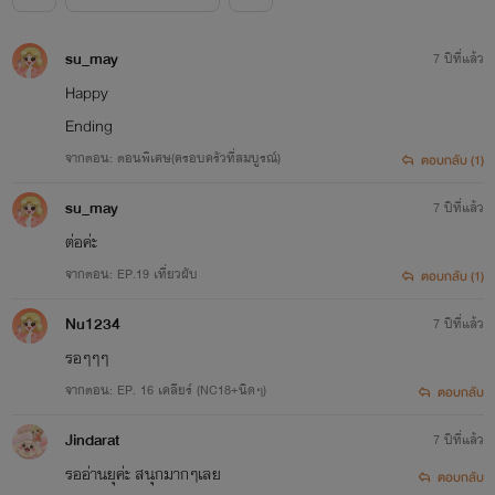
su_may
7 ปีที่แล้ว
Happy
Ending
จากตอน: ตอนพิเศษ(ครอบครัวที่สมบูรณ์)
ตอบกลับ (1)
su_may
7 ปีที่แล้ว
ต่อค่ะ
จากตอน: EP.19 เที่ยวผับ
ตอบกลับ (1)
Nu1234
7 ปีที่แล้ว
รอๆๆๆ
จากตอน: EP. 16 เคลียร์ (NC18+นิดๆ)
ตอบกลับ
Jindarat
7 ปีที่แล้ว
รออ่านยุค่ะ สนุกมากๆเลย
ตอบกลับ