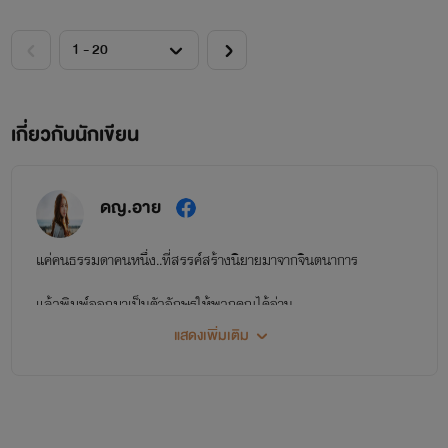
เกี่ยวกับนักเขียน
ดญ.อาย
แค่คนธรรมดาคนหนึ่ง..ที่สรรค์สร้างนิยายมาจากจินตนาการ
แล้วพิมพ์ออกมาเป็นตัวอักษรให้พวกคุณได้อ่าน
แสดงเพิ่มเติม
ด้วยรักจากใจ ดญ.อาย