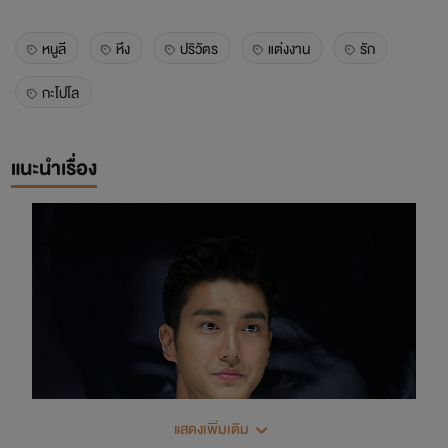
หนูลี
หึง
ปริวัตร
แต่งงาน
รัก
กะโปโล
แนะนำเรื่อง
แสดงเพิ่มเติม