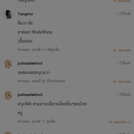
ตอบกลับ
Tangmo
7 ปีที่แล้ว
ดีมากๆจ้ะ
ตาต่อตา ฟันต่อฟันนะ
;)ยิ้มอ่อน
จากตอน: ตอนที่ 4 ว่าที่คู่หมั้น
ตอบกลับ
justsasiwimol
7 ปีที่แล้ว
รอต่อนะคะสนุกมาก
จากตอน: ตอนที่ 20 พี่วัตรวัยทอง
ตอบกลับ
justsasiwimol
7 ปีที่แล้ว
สนุกดีค่ะ ตามอ่านนนิยายเรื่องอื่นๆของไรท
อยู่
จากตอน: ตอนที่ 17 คู่หมั้น
ตอบกลับ (1)