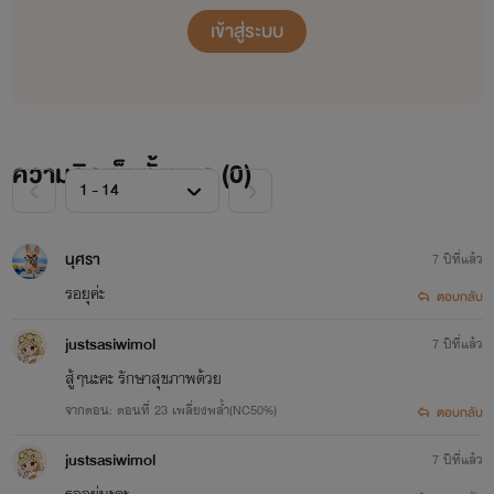
เข้าสู่ระบบ
ความคิดเห็นทั้งหมด (
0
)
นุศรา
7 ปีที่แล้ว
รอยุค่ะ
ตอบกลับ
justsasiwimol
7 ปีที่แล้ว
สู้ๆนะคะ รักษาสุขภาพด้วย
จากตอน: ตอนที่ 23 เพลี่ยงพล้ำ(NC50%)
ตอบกลับ
justsasiwimol
7 ปีที่แล้ว
รออยู่นะคะ