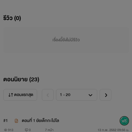
รีวิว (0)
เรื่องนี้ยังไม่มีรีวิว
ตอนนิยาย (
23
)
ตอนแรกสุด
ปริวัตร ภวัตโยธิน เจ้าของโรงแรมวัย 30 ปี หล่อรวย และเป็น
หนุ่มโสดเจ้าสำราญ เป็นพ่อพวงมาลัยควงสาวไปเรื่อยเปื่อย ต้อง
#1
ตอนที่ 1 ยัยเด็กกะโปโล
มาตกกะไดพลอยโจนแต่งงานกับลูกเพื่อนพ่อที่วัยห่างกันเกือบ
913
0
7 หน้า
13 ก.พ. 2562 09:56 น.