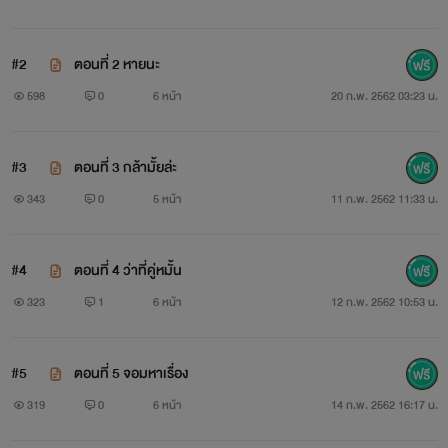
รอบอย่างไม่เต็มใจ ปริวัตรทั้งโมโหทั้งหัวเสียกับยัยเด็กกะโปโลที่
เขาต้องรับผิดชอบแต่งงานด้วยทั้ง ๆที่เขาไม่เต็มใจและไม่ได้ทำ
#2
ตอนที่ 2 หายนะ
อะไรผิด
598
0
6 หน้า
20 ก.พ. 2562 03:23 น.
#3
ตอนที่ 3 กล้ามั้ยล่ะ
343
0
5 หน้า
11 ก.พ. 2562 11:33 น.
#4
ตอนที่ 4 ว่าที่คู่หมั้น
323
1
6 หน้า
12 ก.พ. 2562 10:53 น.
#5
ตอนที่ 5 จอมหาเรื่อง
319
0
6 หน้า
14 ก.พ. 2562 16:17 น.