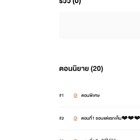
รีวิว (0)
ตอนนิยาย (
20
)
#1
ตอนพิเศษ
#2
ตอนที่1 ชอบแต่แรกเห็น❤️❤️❤