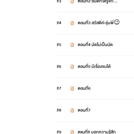
#3
ตอนที่2 ยินดีที่ได้รู้จัก...
#4
ตอนที่3 สวัสดีค่ะรุ่นพี่😉
#5
ตอนที่4 นัดไม่เป็นนัด
#6
ตอนที่5 มีเรื่องจนได้
#7
ตอนที่6
#8
ตอนที่7
#9
ตแนที่8 บอกความรู้สึก