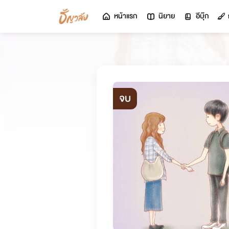
หน้าแรก
นิยาย
อีบุ๊ก
จบ