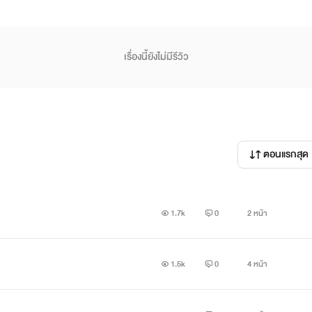
เรื่องนี้ยังไม่มีรีวิว
ตอนแรกสุด
1.7k
0
2 หน้า
️
1.5k
0
4 หน้า