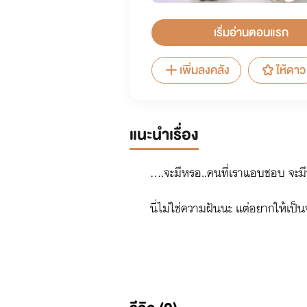
เริ่มอ่านตอนแรก
เพิ่มลงคลัง
ให้ดาว
แนะนำเรื่อง
....จะมีหรอ..คนที่เราแอบชอบ จะม
นี่ไม่ใช่ความฝันนะ แต่อยากให้เ