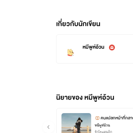
เกี่ยวกับนักเขียน
หมีพูห์อ้วน
นิยายของ หมีพูห์อ้วน
คนแปลกหน้าที่กลาย
หมีพูห์อ้วน
รักโรแมนติก