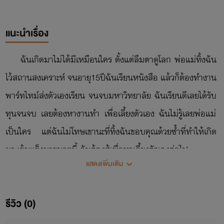
แนะนำเรื่อง
ฉันเกิดมาไม่ได้มีเหมือนใคร ตั้งแต่ลืมตาดูโลก พ่อแม่ทิ้งฉัน
ไว้สถานสงเคราะห์ จนอายุ15ปีฉันเรียนหนังสือ แล้วก็ต้องทำงาน
พาร์ทไทม์ส่งตัวเองเรียน จนจบมหาวิทยาลัย ฉันเรียนดีเลยได้รับ
ทุนจนจบ เลยต้องหางานทำ เพื่อเลี้ยงตัวเอง ฉันไม่รู้เลยพ่อแม่
เป็นใคร แต่ฉันไม่โทษเขานะที่ทิ้งฉันขอบคุณด้วยซ้ำที่ทำให้เกิด
มา เข้มแข็งมาขนาดนี้ ฉันต้องสู้เพื่อหาเลี้ยงตัวเองต่อไป
แสดงเพิ่มเติม
❤️❤️❤️❤️❤️❤️❤️❤️
รีวิว (0)