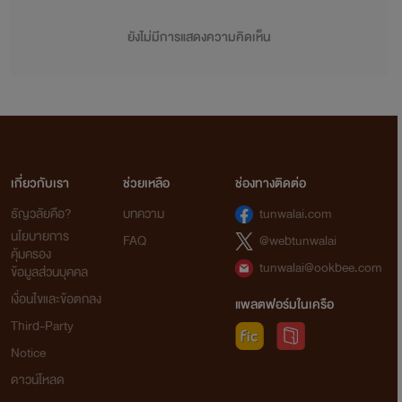
ยังไม่มีการแสดงความคิดเห็น
เกี่ยวกับเรา
ช่วยเหลือ
ช่องทางติดต่อ
ธัญวลัยคือ?
บทความ
tunwalai.com
นโยบายการ
FAQ
@webtunwalai
คุ้มครอง
tunwalai@ookbee.com
ข้อมูลส่วนบุคคล
เงื่อนไขและข้อตกลง
แพลตฟอร์มในเครือ
Third-Party
Notice
ดาวน์โหลด