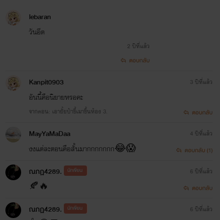
lebaran
วันอีด
2 ปีที่แล้ว
ตอบกลับ
Kanpit0903
3 ปีที่แล้ว
อันนี้คือนิยายหรอคะ
จากตอน: เอายั้ยป้าขี้เมาขึ้นห้อง 3.
ตอบกลับ
MayYaMaDaa
4 ปีที่แล้ว
งงแต่ละตอนคือสั้นมากกกกกกก😂😱
ตอบกลับ (1)
ณภฏ4289.
นักเขียน
6 ปีที่แล้ว
🍂🔥
ตอบกลับ
ณภฏ4289.
นักเขียน
6 ปีที่แล้ว