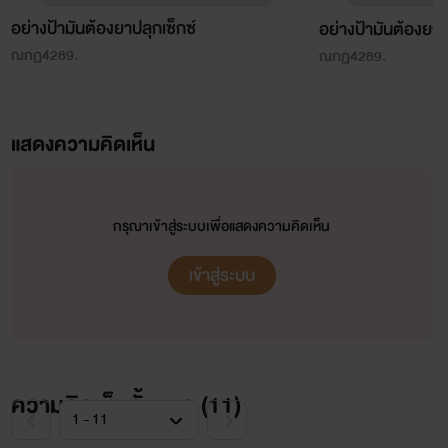
อย่างป้ามันต้องยาปลุกเซ็กซ์
อย่างป้ามันต้องยาป
ณภฏ4289.
ณภฏ4289.
แสดงความคิดเห็น
กรุณาเข้าสู่ระบบเพื่อแสดงความคิดเห็น
เข้าสู่ระบบ
ความคิดเห็นทั้งหมด (
11
)