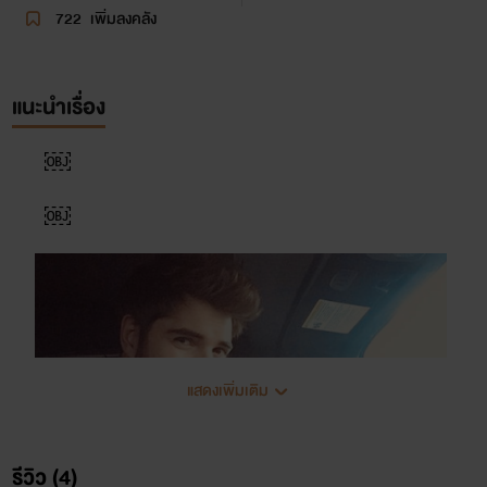
722
เพิ่มลงคลัง
แนะนำเรื่อง
￼
￼
แสดงเพิ่มเติม
รีวิว (4)