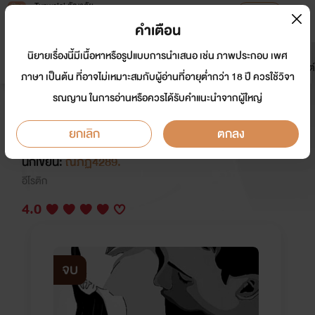
Tunwalai ธัญวลัย
เปิดแอป
เพื่อประสบการณ์ที่ดีกว่าบนมือถือ
คำเตือน
เข้าสู่ระบบ
นิยายเรื่องนี้มีเนื้อหาหรือรูปแบบการนำเสนอ เช่น ภาพประกอบ เพศ
มาใหม่
หน้าแรก
นิยาย
อีบุ๊ก
การ์ตูน
ดรีมแชท
ธัญลิสต์
ภาษา เป็นต้น ที่อาจไม่เหมาะสมกับผู้อ่านที่อายุต่ำกว่า 18 ปี ควรใช้วิจา
รณญาน ในการอ่านหรือควรได้รับคำแนะนำจากผู้ใหญ่
อย่างป้าตัองยาปลุก(เซ็กซ์)++Nc
+18👅💋💦
ยกเลิก
ตกลง
นักเขียน:
ณภฏ4289.
อีโรติก
4.0
จบ