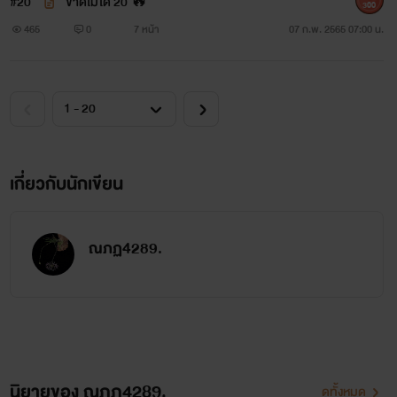
#20
ขาดไม่ได้ 20 🔥
300
465
0
7 หน้า
07 ก.พ. 2565 07:00 น.
เกี่ยวกับนักเขียน
ณภฏ4289.
นิยายของ ณภฏ4289.
ดูทั้งหมด