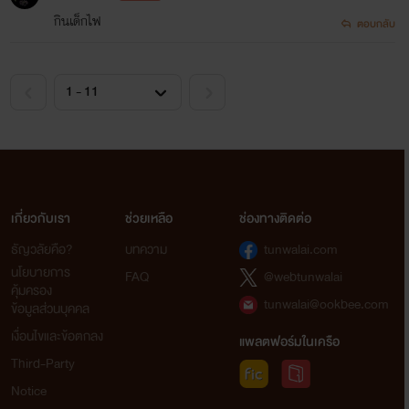
กินเด็กไฟ
ตอบกลับ
เกี่ยวกับเรา
ช่วยเหลือ
ช่องทางติดต่อ
ธัญวลัยคือ?
บทความ
tunwalai.com
นโยบายการ
FAQ
@webtunwalai
คุ้มครอง
tunwalai@ookbee.com
ข้อมูลส่วนบุคคล
เงื่อนไขและข้อตกลง
แพลตฟอร์มในเครือ
Third-Party
Notice