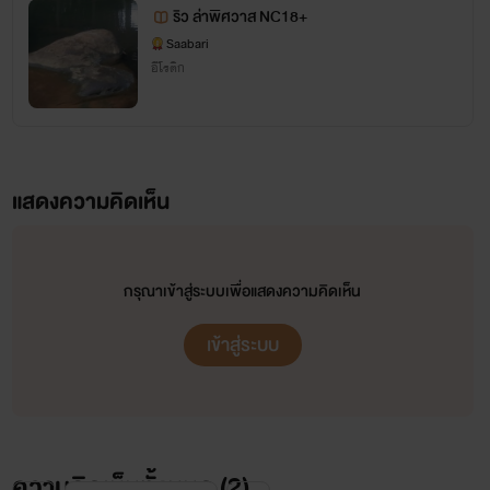
ริว ล่าพิศวาส NC18+
Saabari
อีโรติก
แสดงความคิดเห็น
กรุณาเข้าสู่ระบบเพื่อแสดงความคิดเห็น
เข้าสู่ระบบ
องค์ฮองเฮา พระนางยาญ่า
ความคิดเห็นทั้งหมด (
2
)