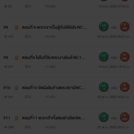
62
0
10 หน้า
12 ต.ค. 2562 07:52 น.
#8
ตอนที่ 8 พวกเขาเป็นชู้กันได้ยังไง NC2
หรือ
400
5+NTR
315
0
10 หน้า
02 พ.ย. 2562 05:51 น.
#9
ตอนที่9 ไฝในที่ลับพระนางลินลี่ NC18+
หรือ
หงส์ฟ้า นักฆ่ากลุ่มหงส์ดำ
300
NTR
227
0
11 หน้า
14 ต.ค. 2562 14:10 น.
#10
ตอนที่10 จัดผิงอันข้างพระสวามีNC25
หรือ
400
+NTR
341
0
11 หน้า
02 พ.ย. 2562 05:51 น.
#11
ตอนที่11 พวกเจ้าทั้งสองช่างโรคจิตNC
หรือ
400
25+ NTR
298
0
12 หน้า
02 พ.ย. 2562 05:51 น.