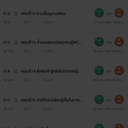
#12
ตอนที่12 ดาบสั้นบูมเมอแรง
หรือ
300
61
0
10 หน้า
17 ต.ค. 2562 12:23 น.
#13
ตอนที่13 ถ้ำมองพระขนิษฐาคบชู้NC18
หรือ
300
+ NTR
185
0
11 หน้า
02 พ.ย. 2562 05:52 น.
#14
ตอนที่14 ตู้เฟยเจ้ารู้หรือไม่ว่าอาหญิง
หรือ
400
ทำไมติดใจเจ้า NC25+NTR
184
0
10 หน้า
02 พ.ย. 2562 05:52 น.
#15
ตอนที่15 สามีข้าจะมีส่วนรู้เห็นในการฆ่
หรือ
400
าเสด็จพี่NC25+NTR
152
0
10 หน้า
02 พ.ย. 2562 05:52 น.
หงส์นภา นักฆ่ากลุ่มหงส์ดำ