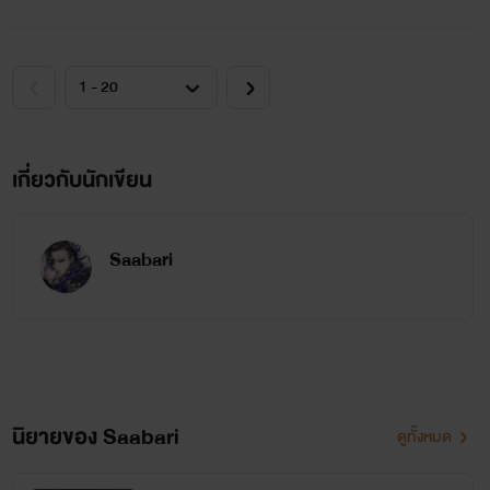
ฮ่องเต้วังหลวง ตู้ผาน
เกี่ยวกับนักเขียน
Saabari
นิยายของ Saabari
ดูทั้งหมด