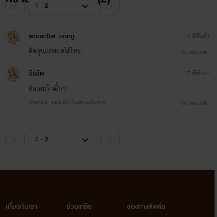
worachat_nong
7 ปีที่แล้ว
ติดกุนแจหมดได้ไหม
ตอบกลับ
วีรวัต
7 ปีที่แล้ว
ต่อเลยจ้าเอิ้กๆ
จากตอน: ตอนที่3 ปิ่นทองเว้นตาย
ตอบกลับ
เกี่ยวกับเรา
ช่วยเหลือ
ช่องทางติดต่อ