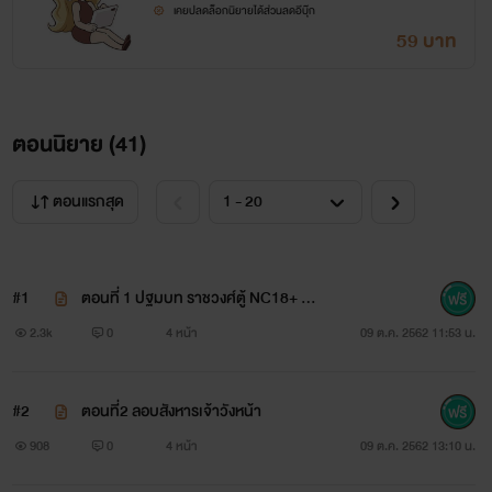
เคยปลดล็อกนิยายได้ส่วนลดอีบุ๊ก
59 บาท
ตอนนิยาย (
41
)
ตอนแรกสุด
#1
ตอนที่ 1 ปฐมบท ราชวงศ์ตู้ NC18+ NT
R
2.3k
0
4 หน้า
09 ต.ค. 2562 11:53 น.
#2
ตอนที่2 ลอบสังหารเจ้าวังหน้า
908
0
4 หน้า
09 ต.ค. 2562 13:10 น.
องครักษ์ป้ายทอง ฝ่ามือไร้สภาพ หารปิง