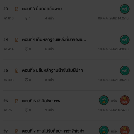
#3
ตอนที่3 ปิ่นทองเว้นตาย
616
1
4 หน้า
09 ต.ค. 2562 14:27 น.
#4
ตอนที่4 เก็บหลักฐานแหล่งที่มาของฆาต
กร
414
0
6 หน้า
10 ต.ค. 2562 04:08 น.
#5
ตอนที่5 ปล้นหลักฐานผ้าซับริมฝีปาก
403
0
8 หน้า
10 ต.ค. 2562 04:52 น.
#6
ตอนที่ 6 ฝ่ามือไร้สภาพ
หรือ
300
75
0
9 หน้า
10 ต.ค. 2562 16:47 น.
#7
ตอนที่ 7 ท่านไม่รับก็อย่าหาว่าข้าใจดำ
หรือ
300