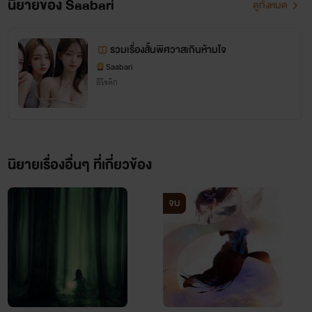
นิยายของ Saabari
ดูทั้งหมด
รวมเรื่องสั้นพิศวาสเกินห้ามใจ
Saabari
อีโรติก
ชาติชาย
นิยายเรื่องอื่นๆ ที่เกี่ยวข้อง
อาจารย์สอนมหาวิทยาลัย
ที่สาวๆนักศึกษาคลั่งไคล้
จบ