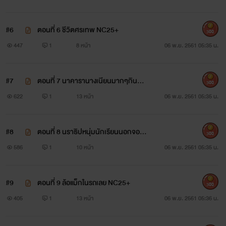
ตกอับในเรื่องของความรักและการงาน+
#6
ตอนที่ 6 ชีวิตศรเทพ NC25+
300
447
1
8 หน้า
06 พ.ย. 2561 05:35 น.
#7
ตอนที่ 7 นาคารานางเนียนมากๆกินหนุ่
300
มตกอับNC25+
622
1
13 หน้า
06 พ.ย. 2561 05:35 น.
#8
ตอนที่ 8 ​นราธิปหนุ่มนักเรียนนอกจอม
300
หื่น NC30+
586
1
10 หน้า
06 พ.ย. 2561 05:35 น.
นราธิป
ลูกเจ้าของบริษัทใหญ่หนุ่มนักเรียนนอก
#9
ตอนที่ 9 ล้อแม็กในรถเลย NC25+
300
405
1
13 หน้า
06 พ.ย. 2561 05:36 น.
ผู้อ่อนประสบการณ์ในการบริหารจัดการ