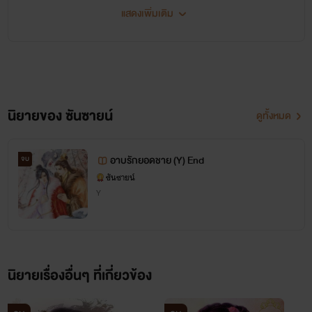
พยายามปรับปรุงให้ดีขึ้นค่ะ ของคุณที่
แสดงเพิ่มเติม
สนับสนุนเสมอมา ฝากติดตามผลงาน
ของไรท์ด้วยนะคะ ขอบคุณค่ะ
นิยายของ ซันซายน์
ดูทั้งหมด
อาบรักยอดชาย (Y) End
จบ
ซันซายน์
Y
นิยายเรื่องอื่นๆ ที่เกี่ยวข้อง