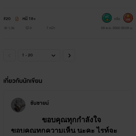
#20
หนี 18+
หรือ
300
1.3k
0
7 หน้า
08 ต.ค. 2560 08:09 น.
เกี่ยวกับนักเขียน
ซันซายน์
ขอบคุณทุกกำลังใจ
ขอบคุณทุกความเห็น นะคะ ไรท์จะ