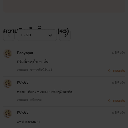
ความคิดเห็นทั้งหมด (
45
)
Panyapat
6 ปีที่แล้ว
มีผัวกี่คนๆก็ตาย..เห้อ
จากตอน: จากลาชั่วนิรันดร์
ตอบกลับ
FV5V7
8 ปีที่แล้ว
พระเอกรักนางเอกมากจริงๆสินะครับ
จากตอน: คลี่คลาย
ตอบกลับ
FV5V7
8 ปีที่แล้ว
สงสารนางเอก