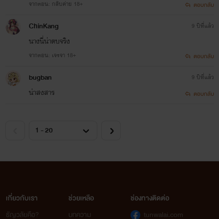
จากตอน: กลับค่าย 18+
ตอบกลับ
ChinKang
9 ปีที่แล้ว
นางนี่น่าตบจริง
จากตอน: เจรจา 18+
ตอบกลับ
bugban
9 ปีที่แล้ว
น่าสงสาร
ตอบกลับ
เกี่ยวกับเรา
ช่วยเหลือ
ช่องทางติดต่อ
ธัญวลัยคือ?
บทความ
tunwalai.com