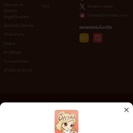
นโยบายการ
FAQ
@webtunwalai
คุ้มครอง
tunwalai@ookbee.com
ข้อมูลส่วนบุคคล
เงื่อนไขและข้อตกลง
แพลตฟอร์มในเครือ
Third-Party
Notice
ดาวน์โหลด
Tunwalai Easy
(สำหรับ Android)
ข้อความที่ท่านได้อ่านจากเว็บไซต์นี้เกิดจากการเขียนโดยสาธารณชนและเผยแพร่โดยอัตโนมัติ ผู้ดูแล
เว็บไซต์แห่งนี้ไม่ได้เห็นด้วยและไม่ขอรับผิดชอบต่อข้อความใดๆ ทั้งสิ้น ดังนั้นผู้อ่านทุกท่านโปรดใช้
วิจารณญาณในการกลั่นกรองด้วยตนเอง และหากท่านพบข้อความใดๆ ที่ขัดต่อกฎหมายและศีลธรรม
กรุณาแจ้งมาที่ tunwalai@ookbee.com เพื่อทีมงานจะได้ดำเนินการในทันที ทั้งนี้ ทางเว็บไซต์ขอสงวน
ลิขสิทธิ์ตามพระราชบัญญัติลิขสิทธิ์ (ฉบับเพิ่มเติม) พ.ศ.2558