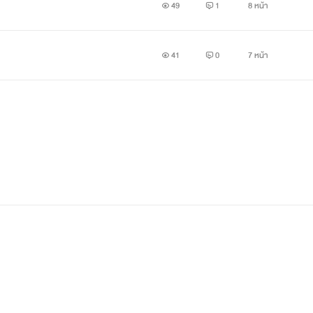
49
1
8 หน้า
41
0
7 หน้า