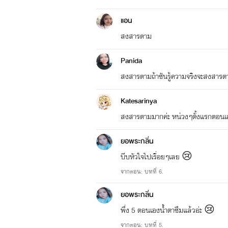
แอน
สงสารตาม
Panida
สงสารตามถ้าซันรู้ความจริงจะสงสาร
Katesarinya
สงสารตามมากค่ะ หน่วงๆตั้งแรกตอน
ยอพระกลิ่น
บีบหัวใจไปเรื่อยๆเลย 😢
จากตอน: บทที่ 6.
ยอพระกลิ่น
พึ่ง 5 ตอนเองน้ำตาซึมแล้วอ่ะ 😢
จากตอน: บทที่ 5.