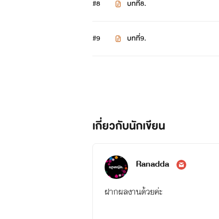
#8
บทที่8.
#9
บทที่9.
เกี่ยวกับนักเขียน
Ranadda
ฝากผลงานด้วยค่ะ