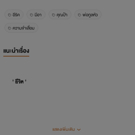
อีริค
มีอา
คุณป๋า
พ่อทูลหัว
ความจำเสื่อม
แนะนำเรื่อง
' อีริค '
แสดงเพิ่มเติม