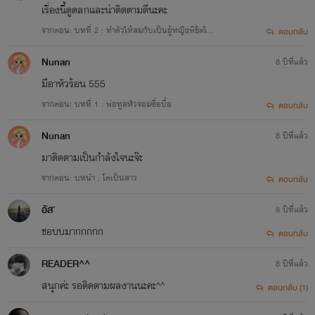
เรื่องนี้ดูตลกและน่าติดตามดีนะคะ
จากตอน: บทที่ 2 : ทำตัวให้สมกับเป็นผู้หญิงพิชิตใจคุ
ตอบกลับ
ณป๋า
Nunan
8 ปีที่แล้ว
มีอาหัวร้อน 555
จากตอน: บทที่ 1 : พ่อทูลหัวจอมซื่อบื้อ
ตอบกลับ
Nunan
8 ปีที่แล้ว
มาติดตามเป็นกำลังใจนะจ๊ะ
จากตอน: บทนำ : โตเป็นสาว
ตอบกลับ
อัส'
8 ปีที่แล้ว
ชอบบมากกกกก
ตอบกลับ
READER^^
8 ปีที่แล้ว
สนุุกค่ะ รอติดตามผลงานนะคะ^^
ตอบกลับ (1)