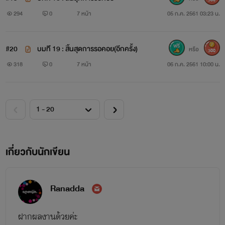
294
0
7 หน้า
05 ก.ค. 2561 03:23 น.
#โปรดใช้วิจารณญาณในการรับชม
#20
บมทีี 19 : สิ้นสุดการรอคอย(อีกครั้ง)
หรือ
300
318
0
7 หน้า
06 ก.ค. 2561 10:00 น.
*ห้ามคัดลอก หรือดัดแปลงเนื้อหาโดยกรณีใดๆทั้งสิ้น
เกี่ยวกับนักเขียน
Ranadda
ฝากผลงานด้วยค่ะ