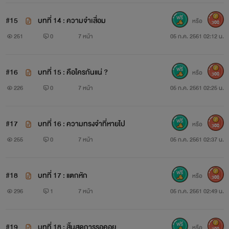
' ใช่. . พ่อแม่ของเธอเคยดูแลฉันมาก่อน ดังนั้น. . ตั้งแต่นี้ต่อ
#15
บทที่ 14 : ความจำเสื่อม
หรือ
300
ไป ฉันจะดูแลเธอเอง '
251
0
7 หน้า
05 ก.ค. 2561 02:12 น.
#16
บทที่ 15 : คือใครกันแน่ ?
หรือ
300
. . . . . . . . . . . . . . . . . . . . . . . . . . . . . . . .
226
0
7 หน้า
05 ก.ค. 2561 02:25 น.
#17
บทที่ 16 : ความทรงจำที่หายไป
หรือ
300
เรื่องใหม่ฝากติดตามด้วยจ้าา
255
0
7 หน้า
05 ก.ค. 2561 02:37 น.
#18
บทที่ 17 : แตกหัก
หรือ
300
#รูปภาพ #ชื่อตัวละคร #เนื้อหา #เป็นเรื่องที่ไรท์สมมุติขึ้นมา
296
1
7 หน้า
05 ก.ค. 2561 02:49 น.
เท่านั้นนะคะ
#19
บทที่ 18 : สิ้นสุดการรอคอย
หรือ
300