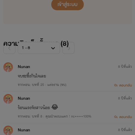
เข้าสู่ระบบ
ความคิดเห็นทั้งหมด (
8
)
Nunan
8 ปีที่แล้ว
จบซะซึ้งกินใจเลย
จากตอน: บทที่ 25 : แต่งงาน (จบ)
ตอบกลับ
Nunan
8 ปีที่แล้ว
ร้อนแรงจังสาวน้อย 😂
จากตอน: บทที่ 8 : คุณป๋าตะบะแตก ! nc++++100%
ตอบกลับ
Nunan
8 ปีที่แล้ว