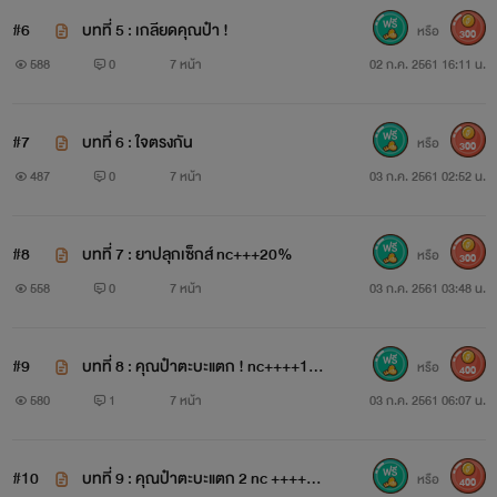
#6
บทที่ 5 : เกลียดคุณป๋า !
หรือ
300
588
0
7 หน้า
02 ก.ค. 2561 16:11 น.
#7
บทที่ 6 : ใจตรงกัน
หรือ
300
487
0
7 หน้า
03 ก.ค. 2561 02:52 น.
#8
บทที่ 7 : ยาปลุกเซ็กส์ nc+++20%
หรือ
300
558
0
7 หน้า
03 ก.ค. 2561 03:48 น.
เด็กสาวอายุ18 ปี เรียน ม. ปลาย ปีสุดท้าย
#9
บทที่ 8 : คุณป๋าตะบะแตก ! nc++++10
หรือ
400
0%
580
1
7 หน้า
03 ก.ค. 2561 06:07 น.
อุปนิสัย : ร่าเริง แจ่มใส เหมือนเด็กวัยรุ่นทั่วไป
#10
บทที่ 9 : คุณป๋าตะบะแตก 2 nc ++++10
หรือ
400