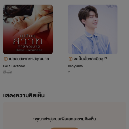
เปลือยสวาททาสคุณนาย
จะเป็นมั้ยหล่ะเมียกู!?
Bella Lavender
Babyfernn
อีโรติก
Y
แสดงความคิดเห็น
กรุณาเข้าสู่ระบบเพื่อแสดงความคิดเห็น