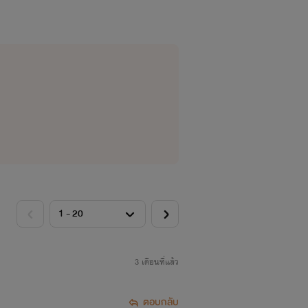
่อเป็นการให้เกียรติซึ่งกันและกันค่ะ :)
3 เดือนที่แล้ว
ตอบกลับ