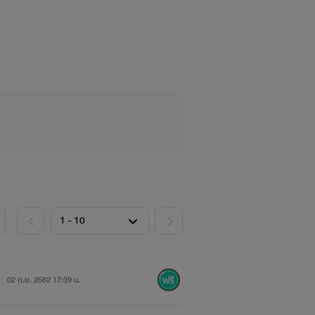
รับผู้ใหญ่ เยาวชนอายุต่ำกว่า 18 ปี
่ากันค่ะ :)
02 ก.ย. 2562 17:39 น.