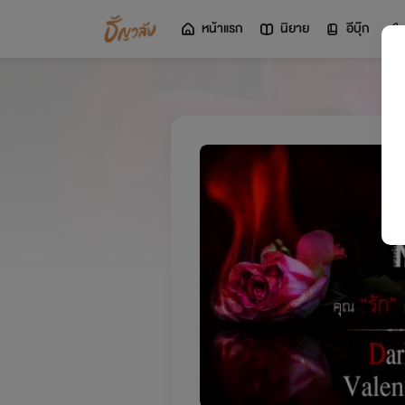
หน้าแรก
นิยาย
อีบุ๊ก