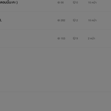
อนนี้นะคะ )
56
0
15 หน้า
>>> 02 / 09 / 2019 <<<
LL
282
2
15 หน้า
* - * - * - * - *
153
9
2 หน้า