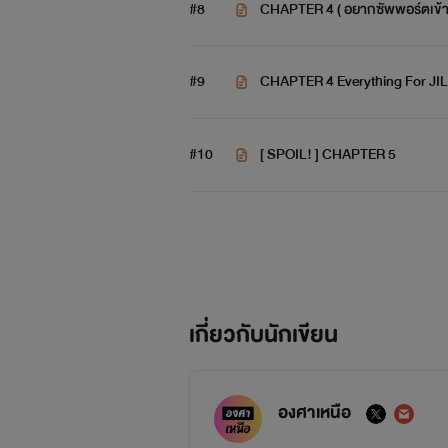
#8
CHAPTER 4 ( อยากซัพพอร์ตเข้าต
#9
CHAPTER 4 Everything For JI
#10
[ SPOIL! ] CHAPTER 5
เกี่ยวกับนักเขียน
องศาเหนือ