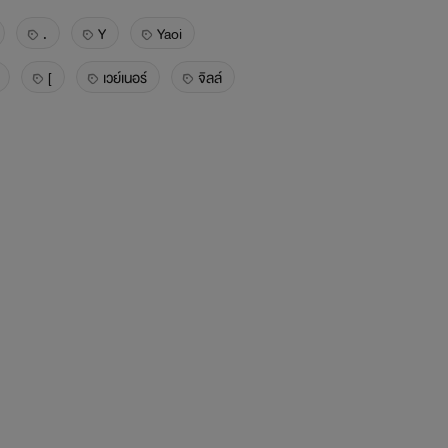
.
Y
Yaoi
[
เวย์เนอร์
จิลล์