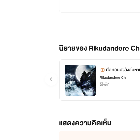
นิยายของ Rikudandere Ch
ศึกทวนบังลังก์มห
Rikudandere Ch
อีโรติก
แสดงความคิดเห็น