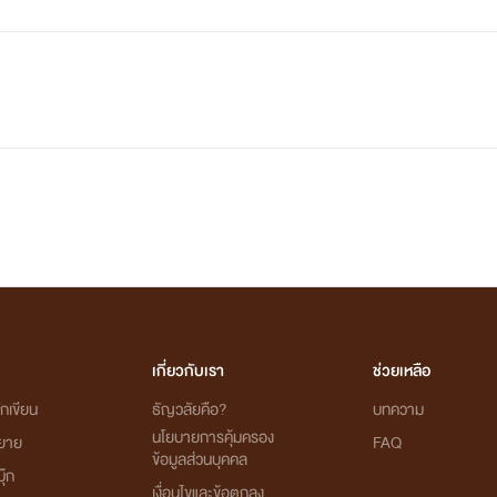
เกี่ยวกับเรา
ช่วยเหลือ
กเขียน
ธัญวลัยคือ?
บทความ
นโยบายการคุ้มครอง
ิยาย
FAQ
ข้อมูลส่วนบุคคล
ุ๊ก
เงื่อนไขและข้อตกลง