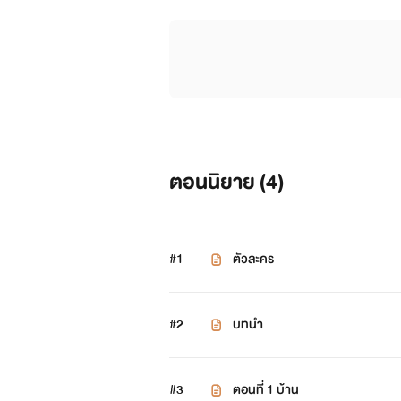
ตอนนิยาย (
4
)
#1
ตัวละคร
#2
บทนำ
#3
ตอนที่ 1 บ้าน