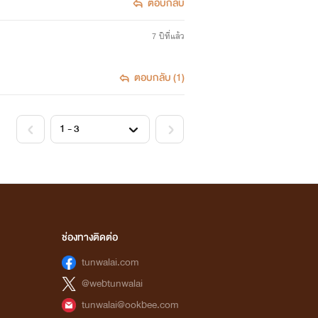
ตอบกลับ
7 ปีที่แล้ว
ตอบกลับ (1)
ช่องทางติดต่อ
tunwalai.com
@webtunwalai
tunwalai@ookbee.com