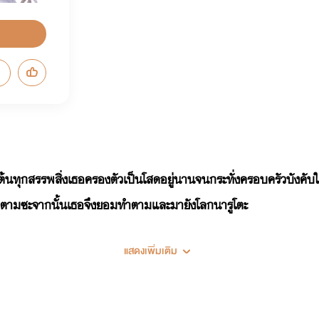
่มต้นทุกสรรพสิ่งเธอครองตัวเป็นโสดอยู่นานจนกระทั่งครอบครัวบังคับใ
ำตามซะจากนั้นเธอจึงยอมทำตามและมายังโลกนารูโตะ
แสดงเพิ่มเติม