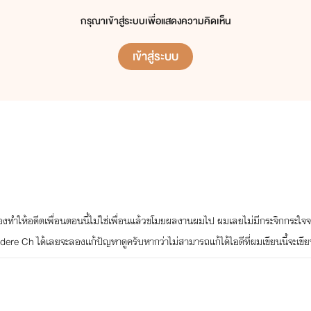
กรุณาเข้าสู่ระบบเพื่อแสดงความคิดเห็น
ส่วนรายชื่อนิยายที่ผมดรอปอยู่ '
ยังไม่ได้เขียน
'
เข้าสู่ระบบ
เองทำให้อดีตเพื่อนตอนนี้ไม่ใช่เพื่อนแล้วขโมยผลงานผมไป ผมเลยไม่มีกระจิกกระใจจ
ere Ch ได้เลยจะลองแก้ปัญหาดูครับหากว่าไม่สามารถแก้ได้ไอดีที่ผมเขียนนี้จะเข