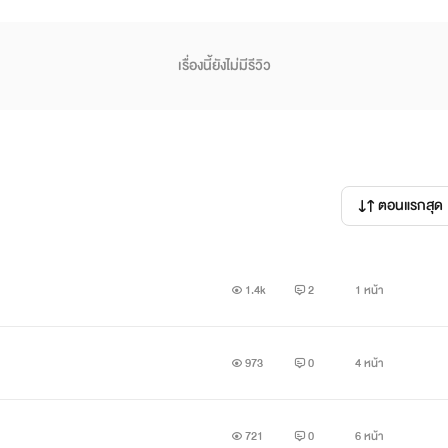
เรื่องนี้ยังไม่มีรีวิว
ตอนแรกสุด
1.4k
2
1 หน้า
973
0
4 หน้า
721
0
6 หน้า