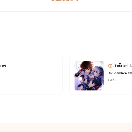
ผมมีเรื่องที่อยากแต่งไว้เยอะนะครับแต่ยังไม่ได้เขียนเอาไว้นะครับ
แต่ผมตั้งใจเปิดเรื่องเอาไว้ก่อนนะครับแล้วค่อยตามเขียนที่หลังนะครับ
นี้คือรายชื่อเรื่องที่กำลังเขียนอยู่ตอนนี้นะครับ
1.ฮาเร็มมอนเตอร์ '
เขียนอยู่
'
2.ฮาเร็มต่างโลก '
เขียนอยู่
'
าเทพ
ฮาเร็มต่าง
3.ผู้กล้าจอมมาร '
เขียนอยู่
'
Rikudandere Ch
อีโรติก
4.ศึกทวนบังลังมหาเทพ '
ยังไม่ได้เขียน
'
5. ผจภัยครั้งแรกของผมหนะอยู่ในโลกแฟนตาซี [18+] '
ยังไม่ได้เขียน
'
6 .
ไม่จริงน้า~ผมเกิดใหม่กลายเป็นผู้หญิงในโลกแฟนตาซี [18+]
'
เขียนอยู่
'
________________________________________