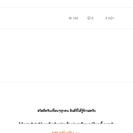
152
0
2 หน้า
สวัสดีครับเพื่อนๆทุกคน ยินดีที่ได้รู้จักนะครับ
ถ้าใครสงสัยว่าทำไมผมถึงขยันปล่อยเรื่องบ่อยละก็ขอบอกไว้ตรงนี้เลยละกัน
แสดงเพิ่มเติม