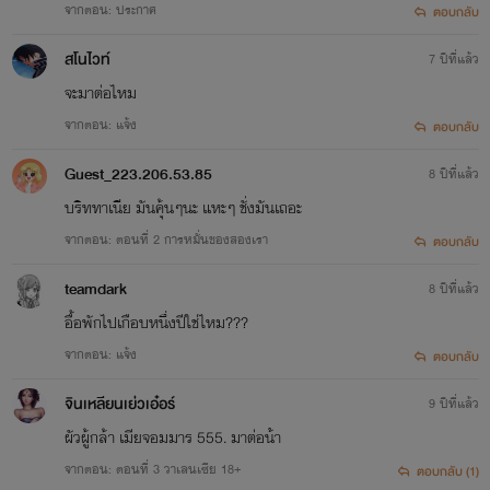
จากตอน: ประกาศ
ตอบกลับ
สโนไวท์
7 ปีที่แล้ว
จะมาต่อไหม
จากตอน: แจ้ง
ตอบกลับ
Guest_223.206.53.85
8 ปีที่แล้ว
บริททาเนีย มันคุ้นๆนะ แหะๆ ชั่งมันเถอะ
จากตอน: ตอนที่ 2 การหมั่นของสองเรา
ตอบกลับ
teamdark
8 ปีที่แล้ว
อื้อพักไปเกือบหนึ่งปีใช่ไหม???
จากตอน: แจ้ง
ตอบกลับ
จินเหลียนเย่วเอ๋อร์
9 ปีที่แล้ว
ผัวผู้กล้า เมียจอมมาร 555. มาต่อน้า
จากตอน: ตอนที่ 3 วาเลนเซีย 18+
ตอบกลับ (1)