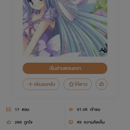
เริ่มอ่านตอนแรก
เพิ่มลงคลัง
ให้ดาว
17
ตอน
91.5K
เข้าชม
288
ถูกใจ
49
ความคิดเห็น