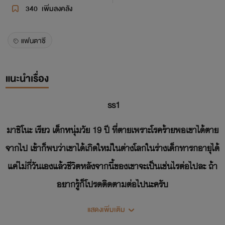
340
เพิ่มลงคลัง
แฟนตาซี
แนะนำเรื่อง
ss1
มาชิโนะ เรียว เด็กหนุ่มวัย 19 ปี ที่ตายเพราะโรคร้ายพอเขาได้ตาย
จากไป เข้าก็พบว่าเขาได้เกิดใหม่ในต่างโลกในร่างเด็กทารก
อายุได้
แค่ไม่กี่วันเองแล้วชีวิตหลังจากนี้ของเขาจะเป็นเช่นไรต่อไปละ ถ้า
อยากรู้ก็โปรดติดตามต่อไปนะครับ
แสดงเพิ่มเติม