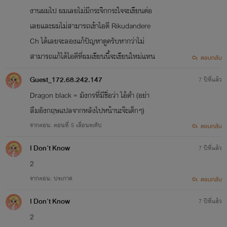
งานผมไป ผมเลยไม่มีกระจิกกระใจจะเขียนต่อ
เลยและผมไม่สามารถเข้าไอดี Rikudandere
Ch ได้เลยจะลองแก้ปัญหาดูครับหากว่าไม่
สามารถแก้ได้ไอดีที่ผมเขียนนี้จะเขียนใหม่แทน
ตอบกลับ
Guest_172.68.242.147
7 ปีที่แล้ว
Dragon black = มังกรที่มีชื่อว่า ไอ้ดำ (อย่า
ลืมอังกฤษเเปลจากหลังไปหน้านะจ๊ะเด็กๆ)
จากตอน: ตอนที่ 5 เลื่อนระดับ
ตอบกลับ
I​ Don't Know
7 ปีที่แล้ว
2
จากตอน: ประกาศ
ตอบกลับ
I​ Don't Know
7 ปีที่แล้ว
2