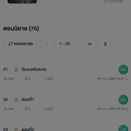
179 บาท
ตอนนิยาย (
76
)
ตอนแรกสุด
#1
อิมเมจตัวละคร
6.8k
3
1 หน้า
09 ก.ค. 2562 14:51 น.
#2
ตอนที่1
5.6k
2
4 หน้า
20 ก.ค. 2562 18:10 น.
#3
ตอนที่2