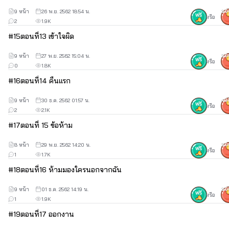
9 หน้า
26 พ.ย. 2562 18:54 น.
30
หรือ
2
1.9K
#
15
ตอนที่13 เข้าใจผิด
9 หน้า
27 พ.ย. 2562 15:04 น.
30
หรือ
0
1.8K
#
16
ตอนที่14 คืนแรก
9 หน้า
30 ธ.ค. 2562 01:57 น.
40
หรือ
2
2.1K
#
17
ตอนที่ 15 ข้อห้าม
8 หน้า
29 พ.ย. 2562 14:20 น.
30
หรือ
1
1.7K
#
18
ตอนที่16 ห้ามมองใครนอกจากฉัน
9 หน้า
01 ธ.ค. 2562 14:19 น.
30
หรือ
1
1.9K
#
19
ตอนที่17 ออกงาน