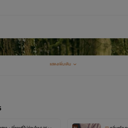
แสดงเพิ่มเติม
5
จบ