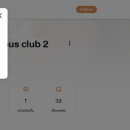
เข้าสู่ระบบ
cubus club 2
1
32
ความคิดเห็น
เพิ่มลงคลัง