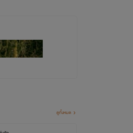
ดูทั้งหมด
จบ