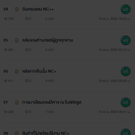
#4
วันครบรอบ NC++
749
0
6 หน้า
13 พ.ย. 2562 18:03 น.
#5
คลับของท่านเซอร์ผู้ถูกคุกคาม
381
0
5 หน้า
14 พ.ย. 2562 05:15 น.
#6
หลังจากคืนนั้น NC+
411
0
4 หน้า
15 พ.ย. 2562 00:44 น.
#7
การมาเยือนของปีศาจ ณ โบสถ์ครูส
326
0
7 หน้า
15 พ.ย. 2562 09:01 น.
#8
สินค้าที่ไม่พร้อมใช้งาน NC+