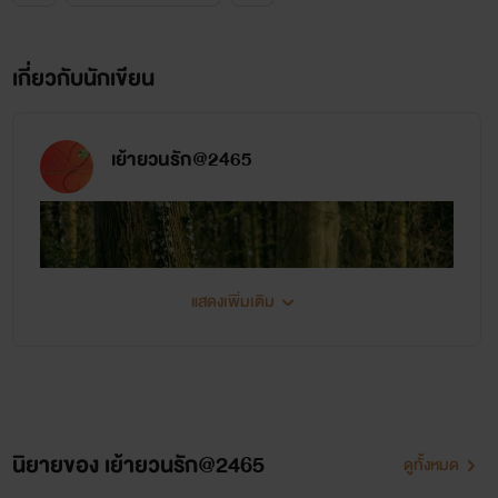
เกี่ยวกับนักเขียน
เย้ายวนรัก@2465
แสดงเพิ่มเติม
นิยายของ เย้ายวนรัก@2465
ดูทั้งหมด