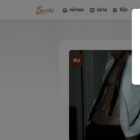
หน้าแรก
นิยาย
อีบุ๊ก
จบ