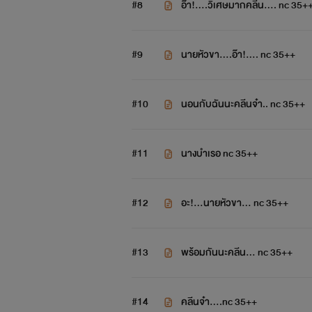
#8
อ๊า!....วิเศษมากคลีน.... nc 35+
#9
นายหัวขา....อ๊า!.... nc 35++
#10
นอนกับฉันนะคลีนจ๋า.. nc 35++
#11
นางบำเรอ nc 35++
#12
อะ!...นายหัวขา... nc 35++
#13
พร้อมกันนะคลีน... nc 35++
#14
คลีนจ๋า....nc 35++