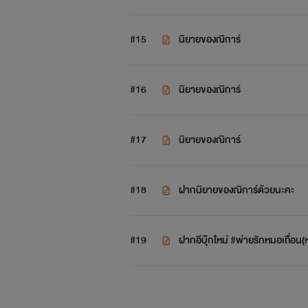
#15
นิยายของณิการ์
#16
นิยายของณิการ์
#17
นิยายของณิการ์
#18
ฝากนิยายของณิการ์ด้วยนะคะ
#19
ฝากอีบุ๊กใหม่ #พ่ายรักหมอเถื่อน
30 uาท