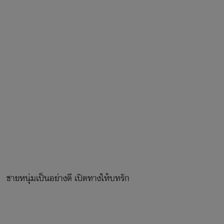
 ชายหนุ่มเป็นอย่างดี เปิดทางให้บทรัก
ับจับรั้งเอวบางให้มั่น ก่อนจะกระแทก