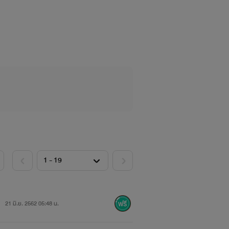
กระแทกแก่นกายร้อนเข้าหา จนเกิดการ
านเสียวกระสันกายในครั้งนี้
่รอช้าที่จะกระแทกเข้าหาสะโพกเล็กด้วย
21 มิ.ย. 2562 05:48 น.