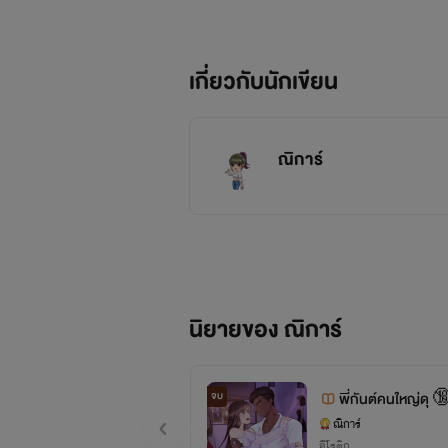
เกี่ยวกับนักเขียน
ณิการ์
นิยายของ ณิการ์
จบ
พี่กันต์คนใหญ่ดุ 
ณิการ์
อีโรติก