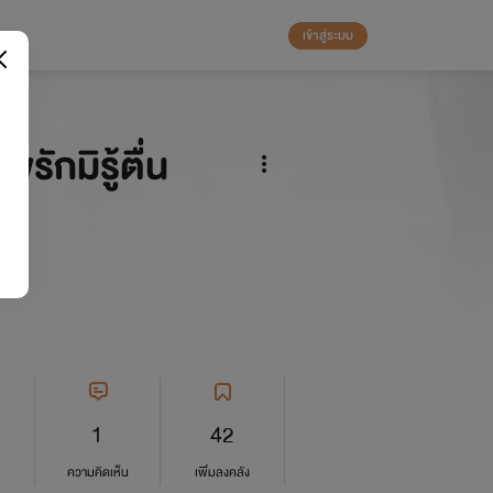
เข้าสู่ระบบ
ักมิรู้ตื่น
1
42
ความคิดเห็น
เพิ่มลงคลัง