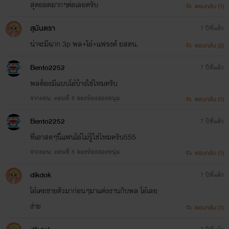
สุดยอดมากๆต่อเลยครับ
ตอบกลับ (1)
สุมันตรา
7 ปีที่แล้ว
น่าจะมีฉาก 3p พล+โอ๋+แฟรงค์ ยสตน.
ตอบกลับ (2)
Bento2252
7 ปีที่แล้ว
พลต้องมีแบบโอ๋บ้างใช่ไหมครับ
จากตอน: ตอนที่ 8 สองห้องสองหนุ่ม
ตอบกลับ (1)
Bento2252
7 ปีที่แล้ว
ที่เอาสดๆนี่แฟนโอ๋ไม่รู้ใช่ไหมครับ555
จากตอน: ตอนที่ 8 สองห้องสองหนุ่ม
ตอบกลับ (1)
dikdok
7 ปีที่แล้ว
โอ๋เคยขายตัวมาก่อนๆมาแต่งงานกับพล โอ๋เลย
ง่าย
ตอบกลับ (1)