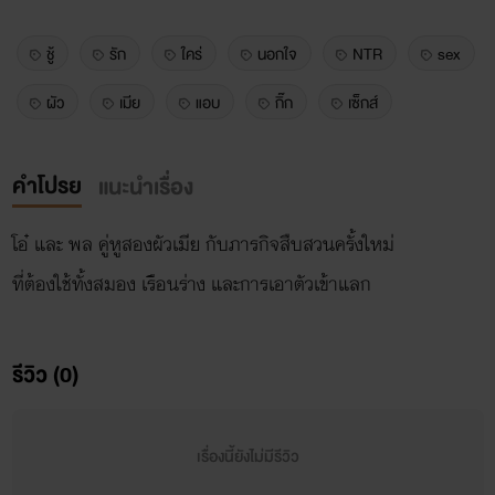
ชู้
รัก
ใคร่
นอกใจ
NTR
sex
ผัว
เมีย
แอบ
กิ๊ก
เซ็กส์
คำโปรย
แนะนำเรื่อง
โอ๋ และ พล คู่หูสองผัวเมีย กับภารกิจสืบสวนครั้งใหม่
ที่ต้องใช้ทั้งสมอง เรือนร่าง และการเอาตัวเข้าแลก
รีวิว (0)
เรื่องนี้ยังไม่มีรีวิว