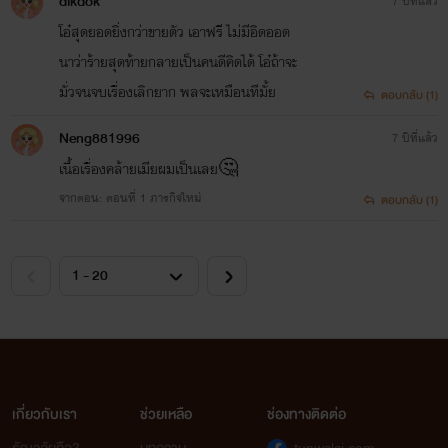
dikdok
7 ปีที่แล้ว
โอ๋สุดยอดยิ่งกว่าขายตัว เอาฟรี ไม่มีอิดออด
นาว่าร้ายสุดท้ายกลายเป็นคนดีคิดได้ โอ๋ถ้าจะ
มั่วจนจบเรื่องเลิกยาก พลจะเหมือนทีมั้ย
ตอบกลับ (1)
Neng881996
7 ปีที่แล้ว
เนื้อเรื่องคล้ายเมียผมเป็นเลย🤔
จากตอน: ตอนที่ 1 ภารกิจใหม่
ตอบกลับ (1)
เกี่ยวกับเรา
ช่วยเหลือ
ช่องทางติดต่อ