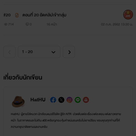
#20
ตอนที่ 20 อัดคลิปเข้ากลุ่ม
400
714
0
16 หน้า
02 ก.ค. 2562 13:30 น.
เกี่ยวกับนักเขียน
HatHU
HatHU ผู้ชายใส่หมวก นักเขียนแนวอีโรติค ชู้รัก NTR ปวดตับแต่ละเรื่อง แต่ละตอน แต่งยาวหลาย
หน้า ในราคาตอนละไม่เกิน 400 เหรียญทอง คุ้มค่าแน่นอนครับไม่เอาเปรียบ ขอบคุณทุกท่านที่ให้
ความกรุณาติดตามผลงานครับ