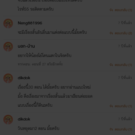
จบแล้วเรื่องนี้ เรื่องต่อไปแนวไหนดีครับ
ไรท์55 รอติดตามครับ
ตอบกลับ (1)
Neng881996
7 ปีที่แล้ว
จะมีเรื่องสั้นอันอื่นมาแต่งต่อแบบนี้มั้ยครับ
ตอบกลับ (2)
นอก-บ้าน
7 ปีที่แล้ว
อยากให้น้องโอ๋โดนแตกในจังครับ
จากตอน: ตอนที่ 27 สวิงอีกครั้ง
ตอบกลับ (1)
dikdok
7 ปีที่แล้ว
เรื่องนี้30 ตอน ได้มั้ยครับ อยากอ่านแนวใหม่
มั้ง ดึงเรื่องมาจากเรื่องสั้นแล้วมาเขียนต่อยอด
แบบเรื่องนี้ก็ดีนะครับ
ตอบกลับ (1)
dikdok
7 ปีที่แล้ว
วันหยุดมา2 ตอน มั้ยครับ
ตอบกลับ (1)