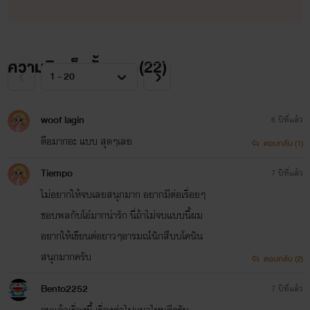
ความคิดเห็นทั้งหมด (
22
)
woof lagin
6 ปีที่แล้ว
ดือมากอะ แบบ สุดๆเลย
ตอบกลับ (1)
Tiempo
7 ปีที่แล้ว
ไม่อยากให้จบเลยสนุกมาก อยากมีต่อเรื่อยๆ
ชอบพลกับโอ๋มากน่ารัก นี่ถ้าไม่จบแบบนี้ผม
อยากให้เขียนต่อยาวๆอารมณ์นักสืบบโคนัน
สนุกมากครับ
ตอบกลับ (2)
Bento2252
7 ปีที่แล้ว