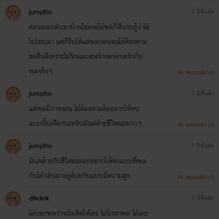
jumpho
7 ปีที่แล้ว
ตอนพลกลับมาบ้านไม่เจอโอ๋พลก็สืบจนรู้ว่าโอ๋
ไปไหนมา แต่ก็รับได้แต่พลงอนจนโอ๋ต้องตาม
ขอคืนดีเพราะโอ๋รักและจะสร้างครอบครัวกับ
พลจริงๆ
ตอบกลับ (1)
jumpho
7 ปีที่แล้ว
แต่พลมีการงอน โอ๋ต้องตามง้ออยากให้จบ
แบบนั้นจริงๆนะครับมันคล้ายชีวิตผมมากๆ
ตอบกลับ (1)
jumpho
7 ปีที่แล้ว
มันคล้ายกับชีวิตผมเลยอยากให้จบแบบที่พล
กับโอ๋กลับมาอยู่ด้วยกันแบบมีความสูข
ตอบกลับ (1)
dikdok
7 ปีที่แล้ว
โอ๋บอกพลว่าจะไมติดใจใคร โอ๋โกหกพล โอ๋เคย