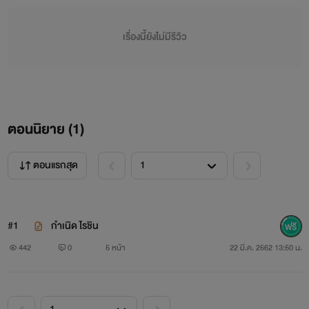
เรื่องนี้ยังไม่มีรีวิว
ตอนนิยาย (
1
)
ตอนแรกสุด
#1
กำเนิด ไรชิน
442
0
5 หน้า
22 มี.ค. 2562 13:50 น.