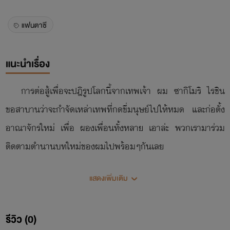
แฟนตาซี
แนะนำเรื่อง
การต่อสู้เพื่อจะปฎิรูปโลกนี้จากเทพเจ้า ผม ซากิโมริ ไรชิน
ขอสาบานว่าจะกำจัดเหล่าเทพที่กดขี่มนุษย์ไปให้หมด และก่อตั้ง
อาณาจักรใหม่ เพื่อ ผองเพื่อนทั้งหลาย เอาล่ะ พวกเรามาร่วม
ติดตามตำนานบทใหม่ของผมไปพร้อมๆกันเลย
แสดงเพิ่มเติม
รีวิว (0)