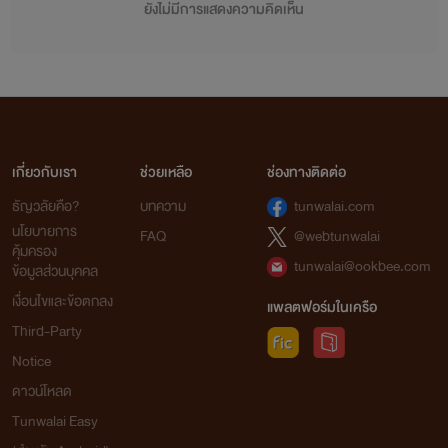
ยังไม่มีการแสดงความคิดเห็น
เกี่ยวกับเรา
ช่วยเหลือ
ช่องทางติดต่อ
ธัญวลัยคือ?
บทความ
tunwalai.com
นโยบายการ
FAQ
@webtunwalai
คุ้มครอง
tunwalai@ookbee.com
ข้อมูลส่วนบุคคล
เงื่อนไขและข้อตกลง
แพลตฟอร์มในเครือ
Third-Party
Notice
ดาวน์โหลด
Tunwalai Easy