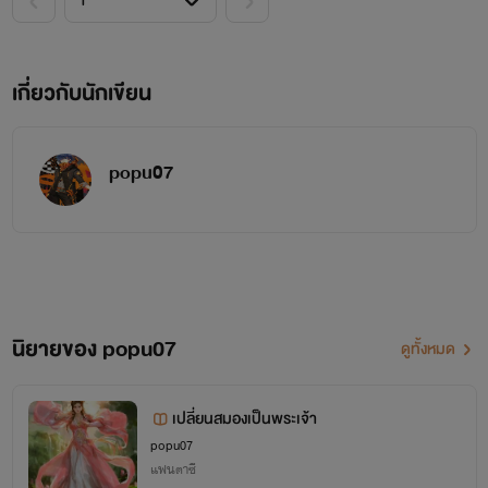
เกี่ยวกับนักเขียน
popu07
นิยายของ popu07
ดูทั้งหมด
เปลี่ยนสมองเป็นพระเจ้า
popu07
แฟนตาซี