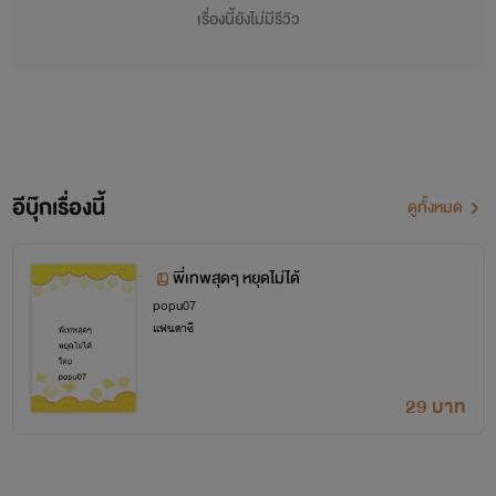
เรื่องนี้ยังไม่มีรีวิว
อีบุ๊กเรื่องนี้
ดูทั้งหมด
พี่เทพสุดๆ หยุดไม่ได้
popu07
แฟนตาซี
29 บาท