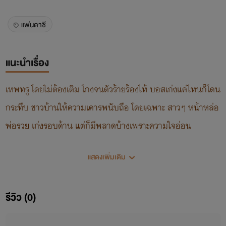
แฟนตาซี
แนะนำเรื่อง
เทพทรู โดยไม่ต้องเติม โกงจนตัวร้ายร้องไห้ บอสเก่งแค่ไหนก็โดน
กระทืบ ชาวบ้านให้ความเคารพนับถือ โดยเฉพาะ สาวๆ หน้าหล่อ
พ่อรวย เก่งรอบด้าน แต่ก็มีพลาดบ้างเพราะความใจอ่อน
แสดงเพิ่มเติม
รีวิว (0)