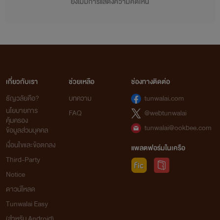
ยังไม่มีการแสดงความคิดเห็น
เกี่ยวกับเรา
ช่วยเหลือ
ช่องทางติดต่อ
ธัญวลัยคือ?
บทความ
tunwalai.com
นโยบายการ
FAQ
@webtunwalai
คุ้มครอง
tunwalai@ookbee.com
ข้อมูลส่วนบุคคล
เงื่อนไขและข้อตกลง
แพลตฟอร์มในเครือ
Third-Party
Notice
ดาวน์โหลด
Tunwalai Easy
(สำหรับ Android)