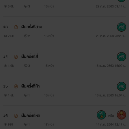
# คำโปรย....
5.8k
3
16 หน้า
29 ก.ค. 2563 03:14 น.
“เอ่อ...สวัสดี”
#3
ฝันครั้งที่สาม
“ครับสวัสดี...คุณคือ...?”
2.6k
2
16 หน้า
29 ก.ค. 2563 23:29 น.
“พี่...ชื่อ
#4
ฝันครั้งที่สี่
อัฐ
1.9k
3
15 หน้า
16 เม.ย. 2563 15:03 น.
คือ...พี่ขอนั่งด้วยได้มั้ย?”
“คะ....ครับ...”
#5
ฝันครั้งที่ห้า
1.5k
1
18 หน้า
16 เม.ย. 2563 15:04 น.
....................
“อย่าไปยุ่งกีบพี่อัฐมากนะ เขาจะจีบกัญนะรู้ตัวไหม?"
#6
ฝันครั้งที่หก
หรือ
300
995
1
17 หน้า
14 ก.ค. 2564 12:17 น.