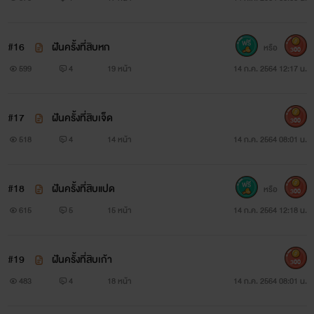
# ไลค์ เม้นต์ ติดตามด้วยน้าาา
#16
ฝันครั้งที่สิบหก
หรือ
300
# ขอบคุณจ้า
599
4
19 หน้า
14 ก.ค. 2564 12:17 น.
นิยายเรื่องนี้ถูกเปลี่ยนชื่อเรื่องจาก
#17
ฝันครั้งที่สิบเจ็ด
300
ร่านราคะ เป็น ปลายทางฝัน
518
4
14 หน้า
14 ก.ค. 2564 08:01 น.
#18
ฝันครั้งที่สิบแปด
หรือ
300
615
5
15 หน้า
14 ก.ค. 2564 12:18 น.
#19
ฝันครั้งที่สิบเก้า
300
483
4
18 หน้า
14 ก.ค. 2564 08:01 น.