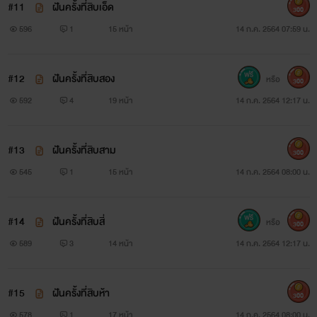
#11
ฝันครั้งที่สิบเอ็ด
300
"กูรักมึงกัญ...ขอร้อง...กลับมาหากู"
596
1
15 หน้า
14 ก.ค. 2564 07:59 น.
"ถ้ารัก...แล้วพร้อมจะมีกัน...คำว่ารักของพี่ก็แค่คำพูดลอยๆ"
#12
ฝันครั้งที่สิบสอง
หรือ
300
............
592
4
19 หน้า
14 ก.ค. 2564 12:17 น.
เขียน เปิดเรื่อง
#13
ฝันครั้งที่สิบสาม
300
16/04/62
545
1
15 หน้า
14 ก.ค. 2564 08:00 น.
เขียนใหม่
#14
ฝันครั้งที่สิบสี่
หรือ
300
15/04/63
589
3
14 หน้า
14 ก.ค. 2564 12:17 น.
จบเรื่อง
#15
ฝันครั้งที่สิบห้า
300
25/05/63
578
1
17 หน้า
14 ก.ค. 2564 08:00 น.