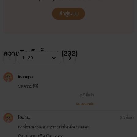
เข้าสู่ระบบ
ความคิดเห็นทั้งหมด (
232
)
ibabapa
บทความที่ดี
2 ปีที่แล้ว
ตอบกลับ
ไฮบาระ
5 ปีที่แล้ว
เราพึ่งมาอ่านอยากจะถามว่าใครคือ นายเอก
กันแน่ อาย หรือ กัญ !?!?!?