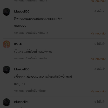
จากตอน: ฝันครั้งที่หกสิบเก้า
ตอบกลับ
bluebell80
6 ปีที่แล้ว
อิพ่อหวงและห่วงน้อนนมากกกก ช๊อบ
ชอบ555
จากตอน: ฝันครั้งที่หกสิบแปด
ตอบกลับ
ks346
6 ปีที่แล้ว
เป็นตอนที่มีช่วงฮ่าเยอะดีครับ
จากตอน: ฝันครั้งที่หกสิบเจ็ด
ตอบกลับ
bluebell80
6 ปีที่แล้ว
ฮรื้ออออ..น้อนนน จะจบแล้วคงคิดถึงน้องแย่
เลย,T^T
จากตอน: ฝันครั้งที่หกสิบหก
ตอบกลับ
bluebell80
6 ปีที่แล้ว