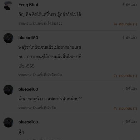
Feng Shui
6 ปีที่แล้ว
กัญ คือ คิดได้แค่นี้หรา สู้กล้าก้อไม่ได้
จากตอน: ฝันครั้งที่เจ็ดสิบสอง
ตอบกลับ (1)
bluebell80
6 ปีที่แล้ว
พอรู้ว่าใกล้จะจบแล้วไม่อยากอ่านเลย
อะ...อยากตุนๆไว้อ่านแล้วสิ้นใจตายที
เดียว555
จากตอน: ฝันครั้งที่เจ็ดสิบเอ็ด
ตอบกลับ (1)
bluebell80
6 ปีที่แล้ว
เค้าอ่านอยู่น้าาาา แสดงตัวสักหน่อย^^
จากตอน: ฝันครั้งที่เจ็ดสิบ
ตอบกลับ (1)
bluebell80
6 ปีที่แล้ว
สู้ๆ