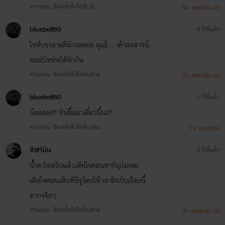
จากตอน: ฝันครั้งที่เจ็ดสิบสี่
ตอบกลับ (1)
bluebell80
6 ปีที่แล้ว
ไรท์บรรยายดีมักเลยยย อุแง๊... เค้าสงสารน้
องม่ะไหร่จะได้รักกัน
จากตอน: ฝันครั้งที่เจ็ดสิบสาม
ตอบกลับ (1)
bluebell80
6 ปีที่แล้ว
น้องงงง!!! บินขึ้นมาเดี๋ยวนี้นะ!!
จากตอน: ฝันครั้งที่เจ็ดสิบสอง
ตอบกลับ
จัสท์มิน
6 ปีที่แล้ว
น้ำตาไหลไปแล้วเสียใจตอนหากัญไม่เจอ
เสียใจตอนเห็นพี่อิฐร้องไห้ เราอินกับเรื่องนี้
มากจริงๆ
จากตอน: ฝันครั้งที่เจ็ดสิบสาม
ตอบกลับ (1)