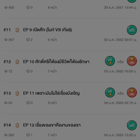
400
0
8 หน้า
29 ธ.ค. 2561 13:44 น.
#11
EP 9 เปิดศึก (ไนท์ VS เกียร์)
367
2
6 หน้า
02 ม.ค. 2562 02:01 น.
#12
EP 10 ศักดิ์ศรีก็ต้องมีชีวิตก็ต้องรักษา
หรือ
300
72
0
7 หน้า
03 ม.ค. 2562 16:09 น.
#13
EP 11 เพราะมันไม่ใช่เรื่องบังเอิญ
หรือ
300
63
0
9 หน้า
04 ม.ค. 2562 04:16 น.
#14
EP 12 เรื่องของเขาคืองานของเรา
282
1
7 หน้า
04 ม.ค. 2562 13:33 น.