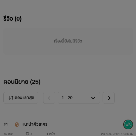
ยังไงซะ! ฉันมันเจ็บแล้วจำ ไม่มีทางกลับไปเจ็บอีกครั้งแน่
รีวิว (0)
เรื่องนี้ยังไม่มีรีวิว
ตอนนิยาย (
25
)
ตอนแรกสุด
#1
แนะนำตัวละคร
841
0
1 หน้า
23 ธ.ค. 2561 16:36 น.