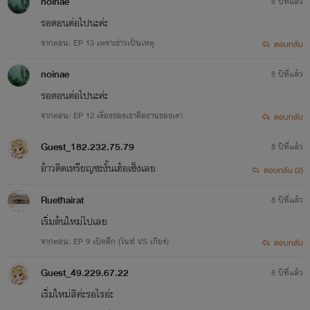
noinae
8 ปีที่แล้ว
รอตอนต่อไปนะค่ะ
จากตอน: EP 13 เพราะข่าวเป็นเหตุ
ตอบกลับ
noinae
8 ปีที่แล้ว
รอตอนต่อไปนะค่ะ
จากตอน: EP 12 เรื่องของเขาคืองานของเรา
ตอบกลับ
Guest_182.232.75.79
8 ปีที่แล้ว
อ้าวติดเหรียญซะงั้นเฮ้อเซ็งเลย
ตอบกลับ (2)
Ruethairat
8 ปีที่แล้ว
เริ่มต้นใหม่ไปเลย
จากตอน: EP 9 เปิดศึก (ไนท์ VS เกียร์)
ตอบกลับ
Guest_49.229.67.22
8 ปีที่แล้ว
เริ่มใหม่สิค่ะรอไรอ่ะ