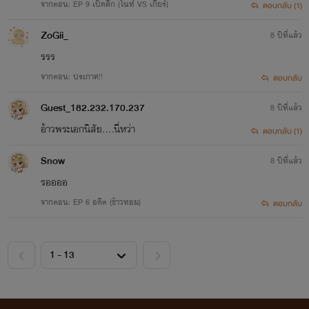
จากตอน: EP 9 เปิดศึก (ไนท์ VS เกียร์)
ตอบกลับ (1)
ZoGii_
8 ปีที่แล้ว
รรร
จากตอน: ประกาศ!!
ตอบกลับ
Guest_182.232.170.237
8 ปีที่แล้ว
อ้าวพระเอกนิสัย....นี่หว่า
ตอบกลับ (1)
Snow
8 ปีที่แล้ว
รออออ
จากตอน: EP 6 อดีต (ข้าวหอม)
ตอบกลับ