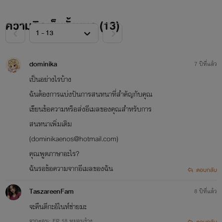
ความคิดเห็นทั้งหมด (
13
)
dominika
7 ปีที่แล้ว
เป็นอย่างไรบ้าง
ฉันต้องการแบ่งปันการสนทนาที่สำคัญกับคุณ
เขียนข้อความหรือส่งอีเมลของคุณสำหรับการ
สนทนาเพิ่มเติม
(dominikaenos@hotmail.com)
คุณพูดภาษาอะไร?
ฉันรอข้อความจากอีเมลของฉัน
ตอบกลับ
TaszareenFam
8 ปีที่แล้ว
จะคืนดีกะอัไนท์ช่ายมะ
จากตอน: EP 18 หมอนข้าง
ตอบกลับ