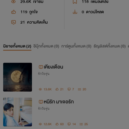
29.6K
เข้าชม
118
เพิ่มลงคลัง
119
ถูกใจ
0
ดาวน์โหลด
21
ความคิดเห็น
นิยายทั้งหมด (
2
)
อีบุ๊กทั้งหมด (
0
)
การ์ตูนทั้งหมด (
0
)
ธัญลิสต์ทั้งหมด (
0
)
เคียงเดือน
รักวัยรุ่น
13.6K
21
7
20
หนีรัก มาเจอรัก
รักวัยรุ่น
12.6K
60
14
25