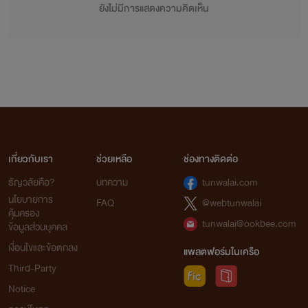
ยังไม่มีการแสดงความคิดเห็น
เกี่ยวกับเรา
ช่วยเหลือ
ช่องทางติดต่อ
ธัญวลัยคือ?
บทความ
tunwalai.com
นโยบายการ
FAQ
@webtunwalai
คุ้มครอง
tunwalai@ookbee.com
ข้อมูลส่วนบุคคล
เงื่อนไขและข้อตกลง
แพลตฟอร์มในเครือ
Third-Party
Notice