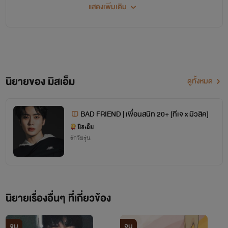
แสดงเพิ่มเติม
นิยายของ มิสเอ็ม
ดูทั้งหมด
BAD FRIEND | เพื่อนสนิท 20+ [ทีเจ x มิวสิค]
มิสเอ็ม
รักวัยรุ่น
นิยายเรื่องอื่นๆ ที่เกี่ยวข้อง
จบ
จบ