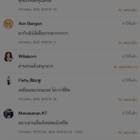
ดุจิงไรจิงค่ะคุณคริส
จากตอน: BAD MAFIA 12
ตอบกลับ
Aon Bangon
6 ปีที่แล้ว
มากับผัวได้เต็มปากมากกกกก
จากตอน: BAD MAFIA 11
ตอบกลับ
Wilaiporn
6 ปีที่แล้ว
อ่านจบแล้วสนุกมาก
ตอบกลับ (1)
Fishy สีชมพู
6 ปีที่แล้ว
เหมือนจะเก่งนะเจส โง่กว่าที่คิด
จากตอน: BAD MAFIA 36
ตอบกลับ
Manasanan.KT
6 ปีที่แล้ว
อยากอ่านเรื่องใหม่ของไรท์จัง
จากตอน: SPECIAL BAD MAFIA 03 - END -
ตอบกลับ