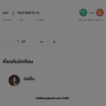
#20
BAD MAFIA 19
หรือ
300
8.4k
7
12 หน้า
20 ม.ค. 2564 14:51 น.
เกี่ยวกับนักเขียน
มิสเอ็ม
ยินดีต้อนรับสู่คลังนิยายของ "มิสเอ็ม"