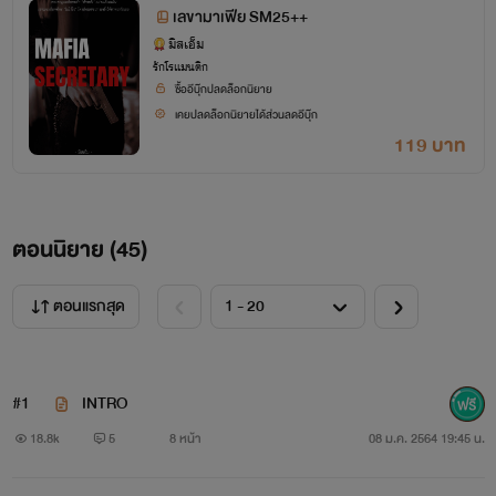
เลขามาเฟีย SM25++
มิสเอ็ม
รักโรแมนติก
ซื้ออีบุ๊กปลดล็อกนิยาย
เคยปลดล็อกนิยายได้ส่วนลดอีบุ๊ก
119 บาท
ตอนนิยาย (
45
)
ตอนแรกสุด
#1
INTRO
18.8k
5
8 หน้า
08 ม.ค. 2564 19:45 น.