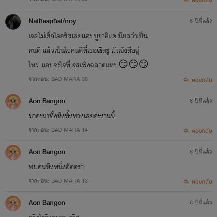
ตอบกลับ
Nathaaphat/noy
6 ปีที่แล้ว
เจสไม่เชื่อใจคริสเลยแฮะ บูชาอิแดเนียลว่าเป็น
คนดี แล้วเป็นไงคนดีที่เธอเชิดชู มันยังดีอยู่
ไหม แอบซะใจที่เจสเพิ่งฉลาดแหะ 😏😏😏
จากตอน: BAD MAFIA 38
ตอบกลับ
Aon Bangon
6 ปีที่แล้ว
มาค่ะมาทั้งหึงทั้งหวงเลยค่ะงานนี้
จากตอน: BAD MAFIA 14
ตอบกลับ
Aon Bangon
6 ปีที่แล้ว
พบคนหึงหนึ่งอัดตรา
จากตอน: BAD MAFIA 13
ตอบกลับ
Aon Bangon
6 ปีที่แล้ว