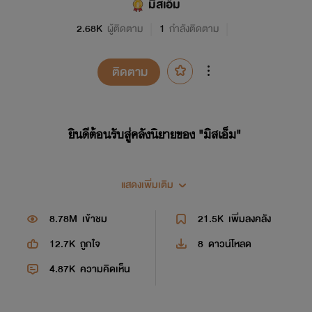
มิสเอ็ม
2.68K
ผู้ติดตาม
1
กำลังติดตาม
ติดตาม
ยินดีต้อนรับสู่คลังนิยายของ "มิสเอ็ม"
แสดงเพิ่มเติม
8.78M
เข้าชม
21.5K
เพิ่มลงคลัง
12.7K
ถูกใจ
8
ดาวน์โหลด
4.87K
ความคิดเห็น