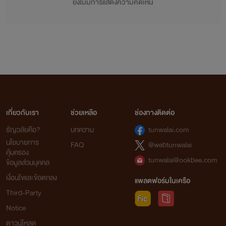
ยังไม่มีการแสดงความคิดเห็น
เกี่ยวกับเรา
ช่วยเหลือ
ช่องทางติดต่อ
ธัญวลัยคือ?
บทความ
tunwalai.com
นโยบายการ
FAQ
@webtunwalai
คุ้มครอง
tunwalai@ookbee.com
ข้อมูลส่วนบุคคล
เงื่อนไขและข้อตกลง
แพลตฟอร์มในเครือ
Third-Party
Notice
ดาวน์โหลด