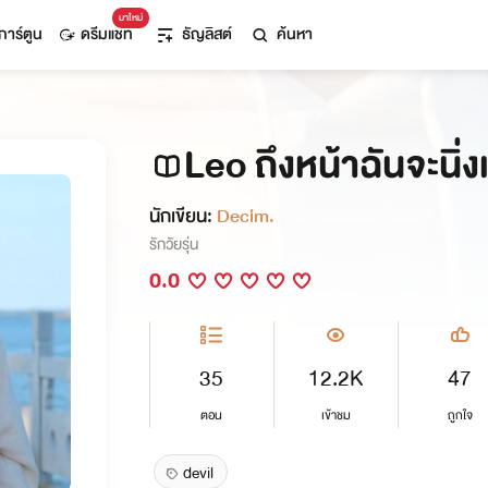
มาใหม่
การ์ตูน
ดรีมแชท
ธัญลิสต์
ค้นหา
Leo ถึงหน้าฉันจะนิ่งแ
นักเขียน:
Decim.
รักวัยรุ่น
0.0
35
12.2K
47
ตอน
เข้าชม
ถูกใจ
devil