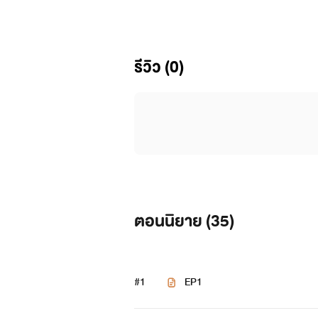
รีวิว (0)
ตอนนิยาย (
35
)
#1
EP1