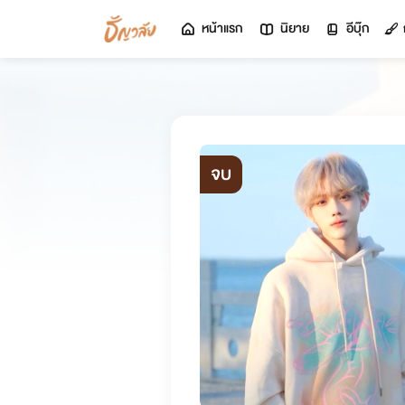
หน้าแรก
นิยาย
อีบุ๊ก
จบ