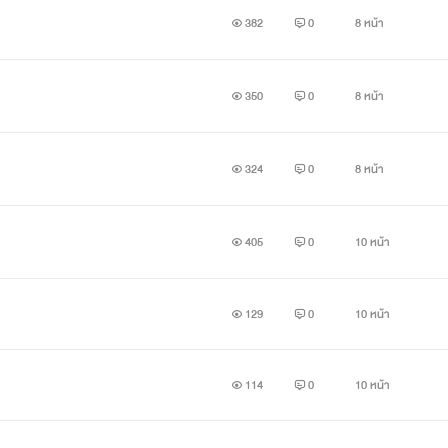
382
0
8 หน้า
เขาเป็นบุคคลที่เงียบและพูดน้อยที่สุดในกลุ่มที่บ้านทำงานธุรกิจเกี
350
0
8 หน้า
าทำงานอยู่
324
0
8 หน้า
405
0
10 หน้า
129
0
10 หน้า
114
0
10 หน้า