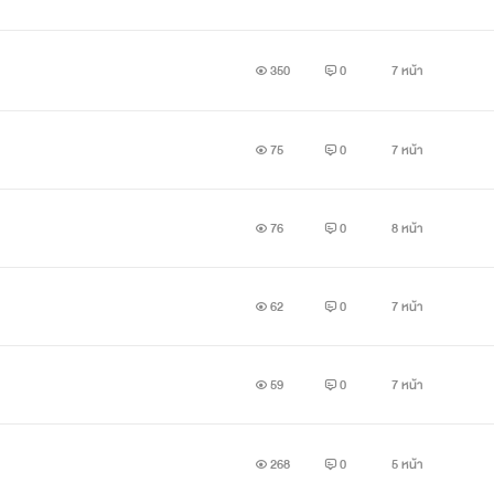
ย่างมากเธอทั้งสวย รวย เรียนเก่ง อยู่มาวันนึงเธอได้พบกับชายวัยกลา
350
0
7 หน้า
75
0
7 หน้า
76
0
8 หน้า
62
0
7 หน้า
59
0
7 หน้า
268
0
5 หน้า