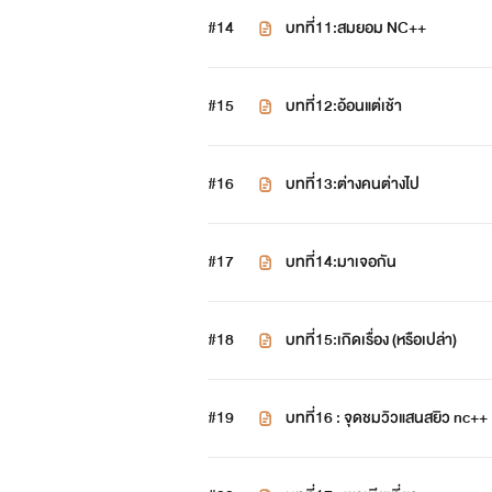
#14
บทที่11:สมยอม NC++
#15
บทที่12:อ้อนแต่เช้า
#16
บทที่13:ต่างคนต่างไป
#17
บทที่14:มาเจอกัน
#18
บทที่15:เกิดเรื่อง (หรือเปล่า)
#19
บทที่16 : จุดชมวิวแสนสยิว nc++