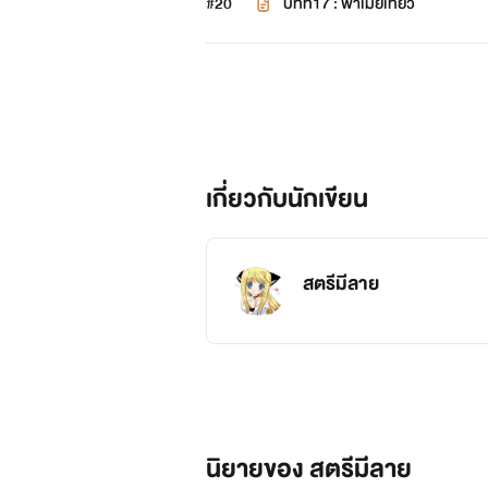
#20
บทที่17 : พาเมียเที่ยว
เกี่ยวกับนักเขียน
สตรีมีลาย
นิยายของ สตรีมีลาย