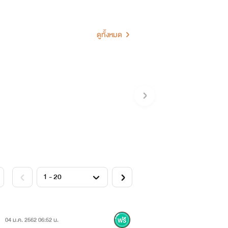
ดูทั้งหมด
นิยายเรื่องนี้แต่อย่างใดผู้เขียนนำมา
04 ม.ค. 2562 06:52 น.