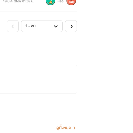
19 ม.ค. 2562 01:59 น.
หรือ
300
ดูทั้งหมด