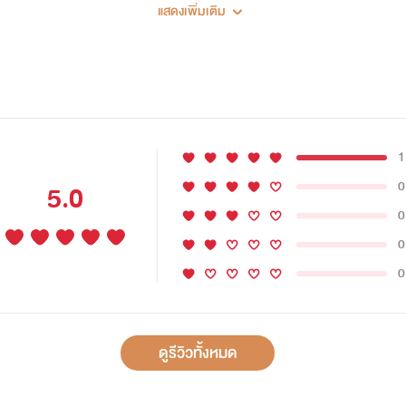
รม
แสดงเพิ่มเติม
chisvl
jsughoon
1
0
5.0
0
0
0
ดูรีวิวทั้งหมด