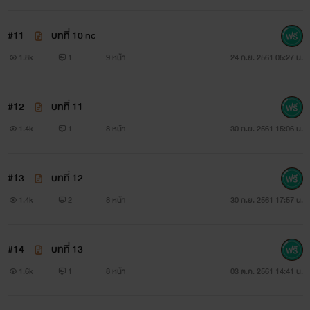
#11
บทที่ 10 nc
1.8k
1
9 หน้า
24 ก.ย. 2561 05:27 น.
#12
บทที่ 11
1.4k
1
8 หน้า
30 ก.ย. 2561 15:06 น.
ชาอึนอู
#13
บทที่ 12
นักร้องหนุ่มหน้าหวาน ที่เป็นที่ชื่นชอบของสาวๆ และหนุ่มๆ
1.4k
2
8 หน้า
30 ก.ย. 2561 17:57 น.
อีกมากมาย เป็นคนอารมณ์ดี นิ่งเป็นหลับขยับเป็นกิน ตอนนี้เขา
เป็นสมาชิกของ เซเว่นไนท์ ที่กำลังฮอตมากตอนนี้
#14
บทที่ 13
1.6k
1
8 หน้า
03 ต.ค. 2561 14:41 น.