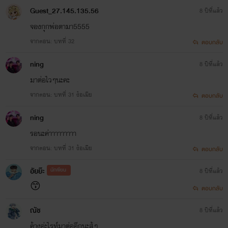
Guest_27.145.135.56
8 ปีที่แล้ว
จองกุกพ่อตามา5555
จากตอน: บทที่ 32
ตอบกลับ
ning
8 ปีที่แล้ว
มาต่อไวๆนะคะ
จากตอน: บทที่ 31 ง้อเมีย
ตอบกลับ
ning
8 ปีที่แล้ว
รอนะค่าาาาาาาาา
จากตอน: บทที่ 31 ง้อเมีย
ตอบกลับ
อัยย๊ะ
นักเขียน
8 ปีที่แล้ว
😙
ตอบกลับ
ณัช
8 ปีที่แล้ว
ค้างอ่ะไรท์มาต่ออีกนะสู้ๆ