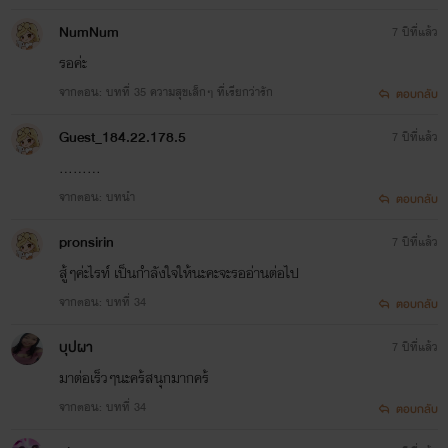
NumNum
7 ปีที่แล้ว
รอค่ะ
จากตอน: บทที่ 35 ความสุขเล็กๆ ที่เรียกว่ารัก
ตอบกลับ
Guest_184.22.178.5
7 ปีที่แล้ว
.........
จากตอน: บทนำ
ตอบกลับ
pronsirin
7 ปีที่แล้ว
สู้ๆค่ะไรท์ เป็นกำลังใจให้นะคะจะรออ่านต่อไป
จากตอน: บทที่ 34
ตอบกลับ
บุปผา
7 ปีที่แล้ว
มาต่อเร็วๆนะคร้สนุกมากคร้
จากตอน: บทที่ 34
ตอบกลับ