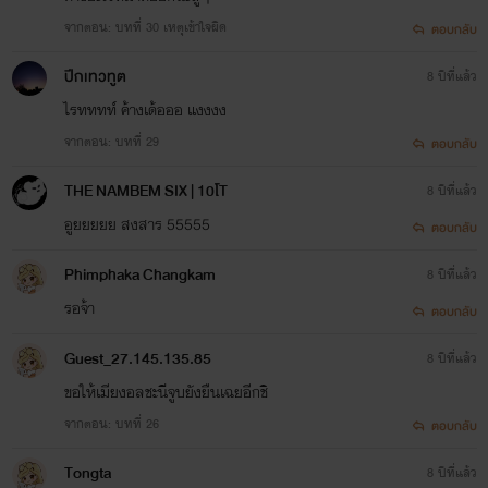
จากตอน: บทที่ 30 เหตุเข้าใจผิด
ตอบกลับ
ปีกเทวทูต​
8 ปีที่แล้ว
ไรทททท์ ค้างเด้อออ แงงงง
จากตอน: บทที่ 29
ตอบกลับ
THE NAMBEM SIX | 10โT
8 ปีที่แล้ว
อูยยยยย สงสาร 55555
ตอบกลับ
Phimphaka Changkam
8 ปีที่แล้ว
รอจ้า
ตอบกลับ
Guest_27.145.135.85
8 ปีที่แล้ว
ขอให้เมียงอลชะนีจูบยังยืนเฉยอีกชิ
จากตอน: บทที่ 26
ตอบกลับ
Tongta
8 ปีที่แล้ว