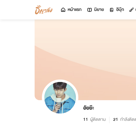
หน้าแรก
นิยาย
อีบุ๊ก
อัยย๊ะ
11
ผู้ติดตาม
21
กำลังติด