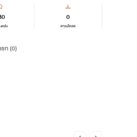
80
0
ลงคลัง
ดาวน์โหลด
แชท (
0
)