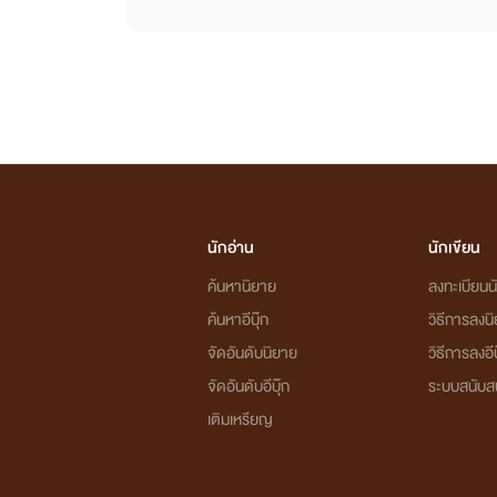
นักอ่าน
นักเขียน
ค้นหานิยาย
ลงทะเบียนนั
ค้นหาอีบุ๊ก
วิธีการลงน
จัดอันดับนิยาย
วิธีการลงอีบ
จัดอันดับอีบุ๊ก
ระบบสนับส
เติมเหรียญ