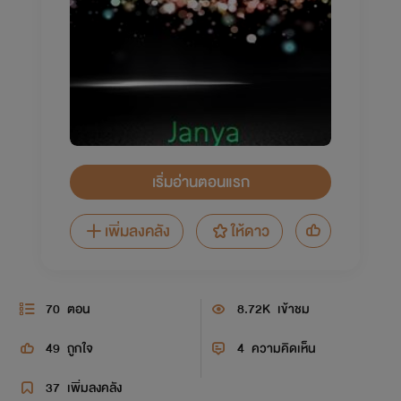
เริ่มอ่านตอนแรก
เพิ่มลงคลัง
ให้ดาว
70
ตอน
8.72K
เข้าชม
49
ถูกใจ
4
ความคิดเห็น
37
เพิ่มลงคลัง