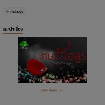
เศษรักอสูร
แนะนำเรื่อง
แสดงเพิ่มเติม