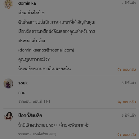
dominika
7 ปีที่แล้ว
เป็นอย่างไรบ้าง
ฉันต้องการแบ่งปันการสนทนาที่สำคัญกับคุณ
เขียนข้อความหรือส่งอีเมลของคุณสำหรับการ
สนทนาเพิ่มเติม
(dominikaenos@hotmail.com)
คุณพูดภาษาอะไร?
ฉันรอข้อความจากอีเมลของฉัน
ตอบกลับ
souk
8 ปีที่แล้ว
sou
จากตอน: ตอนที่ 11-1
ตอบกลับ
ป๊อกกี้สีเเบล็ค
8 ปีที่แล้ว
ถ้ามีเสียงประกอบnc+++ด้วยจะฟินมากค่ะ
จากตอน: บทส่งท้าย (NC)
ตอบกลับ