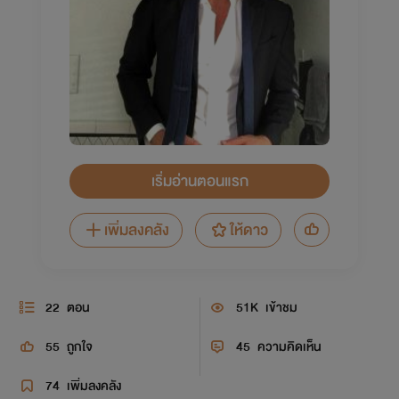
เริ่มอ่านตอนแรก
เพิ่มลงคลัง
ให้ดาว
22
ตอน
51K
เข้าชม
55
ถูกใจ
45
ความคิดเห็น
74
เพิ่มลงคลัง