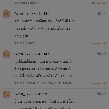
จากตอน: ปล่อยฉันนะ
ตอบกลับ
Guest_172.68.242.147
7 ปีที่แล้ว
ควายเหมาะกับแรดเงียบแล้ว เลิกรักไม่ได้แต่
หล่อนก็ทำตัวให้มีค่าได้นะอายไม่ใช้ยอมเขา
เอาๆอยู่ได้
จากตอน: คิดเองสิ
ตอบกลับ
Guest_172.68.242.147
7 ปีที่แล้ว
เธอโง่และโง่ดักดานนะอายวิ่งตามควายอยู่ได้
รำคาญอายมาก ผชเลวขนาดนี้ยังโง่จมปลัก
อยู่ได้ทั้งๆที่ตัวเองมีค่าแต่ทำตัวไร้ค่ามากอาย
จากตอน: ถ้าจะพลอดรักกันเดี๋ยวฉันเปิดโรงแรมให้เอา
ตอบกลับ
ไหม
Guest_172.68.242.99
7 ปีที่แล้ว
บ้างทำบรรยายคืองงมาก น้องสาวนาย??น้อง
สาวนางเอกไม่ใช้หรอ? และอีกหลายคำเลย