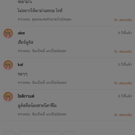
จะมาม่าเ
ไม่อยากให้มาม่าเลยนะ ไรท์
จากตอน: คุณพ่อเคยรักอายบ้างไหมคะ
ตอบกลับ
alex
8 ปีที่แล้ว
เชียร์ลูคัส
จากตอน: ฉันเป็นพี่ แกเป็นน้องงง
ตอบกลับ
kal
8 ปีที่แล้ว
รอๆๆ
จากตอน: ฉันเป็นพี่ แกเป็นน้องงง
ตอบกลับ
โชติกานต์
8 ปีที่แล้ว
ลูคัสคือน้องชายนิคาชิโอ
จากตอน: ฉันเป็นพี่ แกเป็นน้องงง
ตอบกลับ