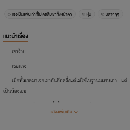
เธอเป็นแฟนเก่าที่ไม่เคยลืมเขาทั้งหน้าตา
หุ่น
บลาๆๆๆ
แนะนำเรื่อง
เขาร้าย
เธอแรง
เมื่อทั้งเธอมาเจอเขากันอีกครั้งแต่ไม่ใช่ในฐานะแฟนเก่า แต่
เป็นน้องเขย
เธอจะทำยังไงกับรักครั้งนี้จะแย่งหรือจะปล่อย..
แสดงเพิ่มเติม
นิคาจิโอ้