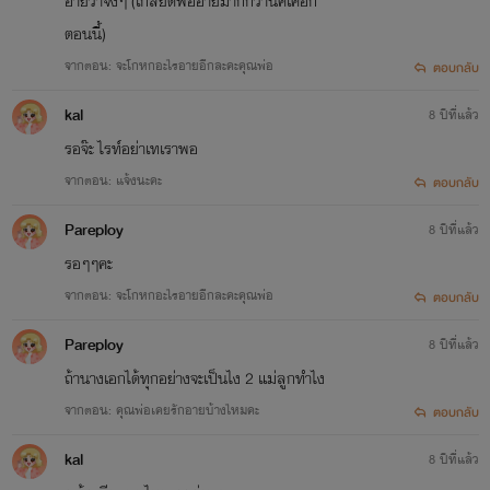
อายว่าจิงๆ (เกลียดพ่ออายมากกว่านิคโคอีก
ตอนนี้)
จากตอน: จะโกหกอะไรอายอีกละคะคุณพ่อ
ตอบกลับ
kal
8 ปีที่แล้ว
รอจ๊ะ ไรท์อย่าเทเราพอ
จากตอน: แจ้งนะคะ
ตอบกลับ
Pareploy
8 ปีที่แล้ว
รอๆๆคะ
จากตอน: จะโกหกอะไรอายอีกละคะคุณพ่อ
ตอบกลับ
Pareploy
8 ปีที่แล้ว
ถ้านางเอกได้ทุกอย่างจะเป็นไง 2 แม่ลูกทำไง
จากตอน: คุณพ่อเคยรักอายบ้างไหมคะ
ตอบกลับ
kal
8 ปีที่แล้ว