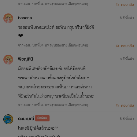
จากตอน: บทที่34 บทสรุปของสายเลือด(ตอนจบ)
ตอบกลับ
banana
8 ปีที่แล้ว
รอตอนพิเศษนะคะไรท์ ขอฟิน กรุบกริบๆก็ยังดี
❤
จากตอน: บทที่34 บทสรุปของสายเลือด(ตอนจบ)
ตอบกลับ
พิชญ์สินี
8 ปีที่แล้ว
มีตอนพิเศษด้วยยิ่งดีเลยค่ะ ขอให้มีตอนที่
พระเอกกับนางเอกทั้งสองคู่มีอะไรกันในร่าง
พญานาคด้วยนะคะอยากเห็นมากๆเลยค่ะฉาก
ที่มีอะไรกันในร่างพญานาคนี่ขอเป็นในน้ำนะคะ
จากตอน: บทที่34 บทสรุปของสายเลือด(ตอนจบ)
ตอบกลับ
รัตนะมณี
นักเขียน
8 ปีที่แล้ว
โหลดอีบุ๊กได้แล้วนะคะ^^