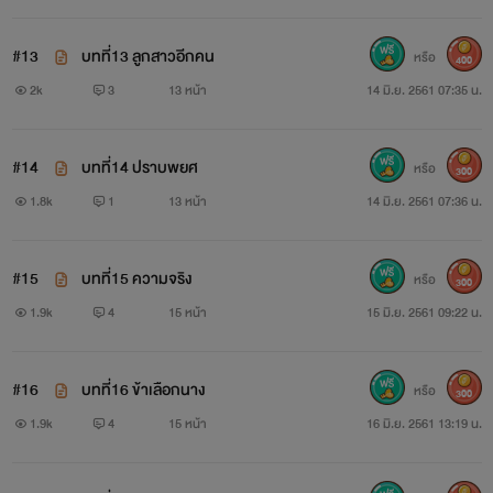
#13
บทที่13 ลูกสาวอีกคน
หรือ
400
2k
3
13 หน้า
14 มิ.ย. 2561 07:35 น.
#14
บทที่14 ปราบพยศ
หรือ
300
1.8k
1
13 หน้า
14 มิ.ย. 2561 07:36 น.
#15
บทที่15 ความจริง
หรือ
300
1.9k
4
15 หน้า
15 มิ.ย. 2561 09:22 น.
#16
บทที่16 ข้าเลือกนาง
หรือ
300
1.9k
4
15 หน้า
16 มิ.ย. 2561 13:19 น.