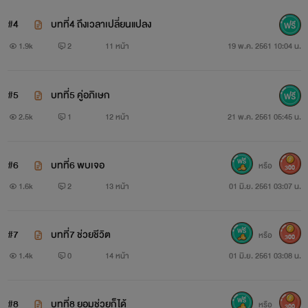
#4
บทที่4 ถึงเวลาเปลี่ยนแปลง
1.9k
2
11 หน้า
19 พ.ค. 2561 10:04 น.
#5
บทที่5 คู่อภิเษก
2.5k
1
12 หน้า
21 พ.ค. 2561 05:45 น.
#6
บทที่6 พบเจอ
หรือ
300
1.6k
2
13 หน้า
01 มิ.ย. 2561 03:07 น.
#7
บทที่7 ช่วยชีวิต
หรือ
300
1.4k
0
14 หน้า
01 มิ.ย. 2561 03:08 น.
#8
บทที่8 ยอมช่วยก็ได้
หรือ
300