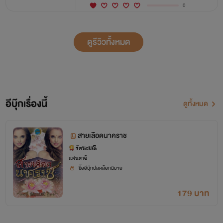
0
ดูรีวิวทั้งหมด
อีบุ๊กเรื่องนี้
ดูทั้งหมด
สายเลือดนาคราช
รัตนะมณี
แฟนตาซี
ซื้ออีบุ๊กปลดล็อกนิยาย
179 บาท