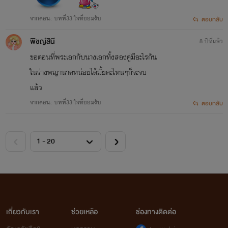
จากตอน: บทที่33 ใจที่ยอมรับ
ตอบกลับ
พิชญ์สินี
8 ปีที่แล้ว
ขอตอนที่พระเอกกับนางเอกทั้งสองคู่มีอะไรกัน
ในร่างพญานาคหน่อยได้มั้ยคะไหนๆก็จะจบ
แล้ว
จากตอน: บทที่33 ใจที่ยอมรับ
ตอบกลับ
เกี่ยวกับเรา
ช่วยเหลือ
ช่องทางติดต่อ