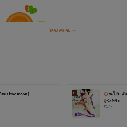
แสดงเพิ่มเติม
สวัสดีคร้า
รีดเดอร์ทุกคนที่หลงทางเข้ามาเจอทุกท่านนนนน
 Stars love moon ]
พลั้งรัก พ
จบ
นังตัวร้าย
อีโรติก
แนะนำตัวกันหน่อยเนาะ