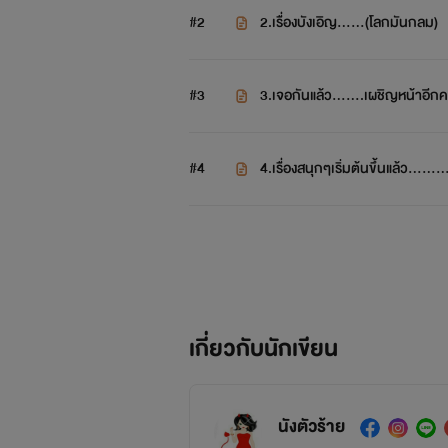
#2
2.เรื่องบังเอิญ......(โลกมันกลม)
#3
3.เจอกันแล้ว.......เผชิญหน้าอีกคร
#4
4.เรื่องสนุกๆเริ่มต้นขึ้นแล้ว.......
แต่ไม่ว่าจะนานสักเท่าไหร่.....
เขายังก็ยังเป็นคนเลวคนเดิม.....คนที่ท
เกี่ยวกับนักเขียน
นังตัวร้าย