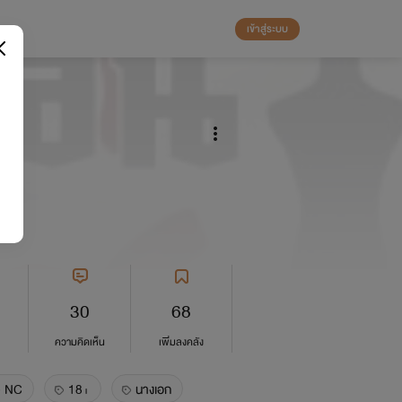
เข้าสู่ระบบ
30
68
ความคิดเห็น
เพิ่มลงคลัง
NC
18+
นางเอก