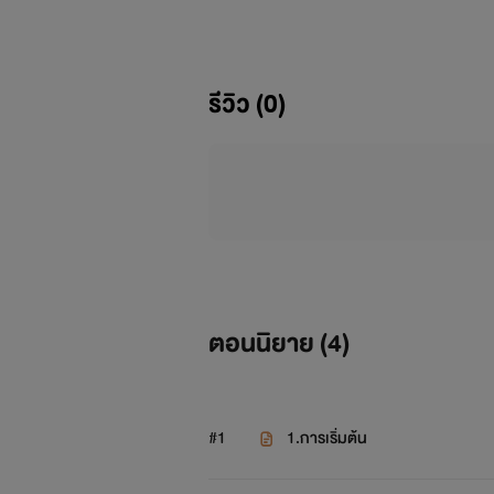
รีวิว (0)
ครั้งหนึ่งเขาเคยทำร้ายเธออย่างไร้ควา
ตอนนิยาย (
4
)
ครั้งนี้โชคชะตาหวนกลับมากลั่นแกล้งเ
รั้ง
#1
1.การเริ่มต้น