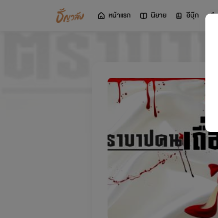
หน้าแรก
นิยาย
อีบุ๊ก