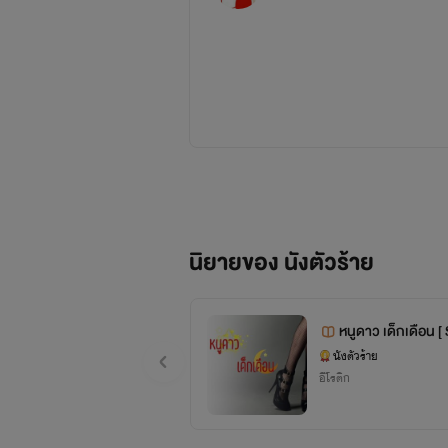
นิยายของ นังตัวร้าย
หนูดาว เด็กเดือน [
นังตัวร้าย
อีโรติก