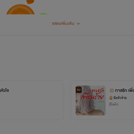
แสดงเพิ่มเติม
สวัสดีคร้า
รีดเดอร์ทุกคนที่หลงทางเข้ามาเจอทุกท่านนนนน
หัวใจ
ทาสรัก เพื
จบ
นังตัวร้าย
อีโรติก
แนะนำตัวกันหน่อยเนาะ