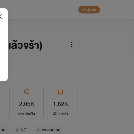
เข้าสู่ระบบ
จบแล้วจร้า)
2.05K
1.82K
ความคิดเห็น
เพิ่มลงคลัง
ื่อน
NC
พระเอกโหด