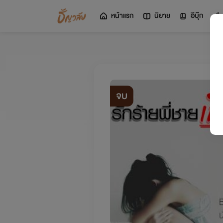
หน้าแรก
นิยาย
อีบุ๊ก
จบ