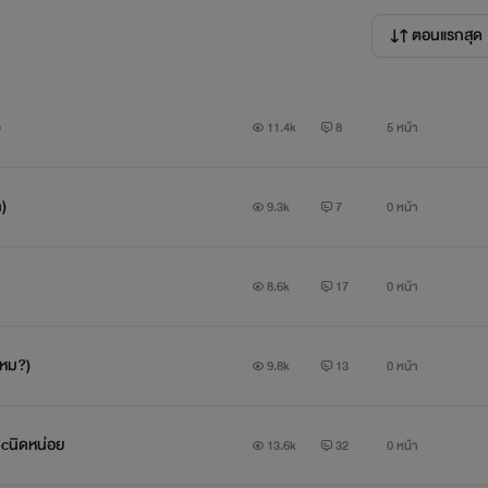
ตอนแรกสุด
11.4k
8
5 หน้า
)
9.3k
7
0 หน้า
8.6k
17
0 หน้า
ไหม?)
9.8k
13
0 หน้า
Ncนิดหน่อย
13.6k
32
0 หน้า