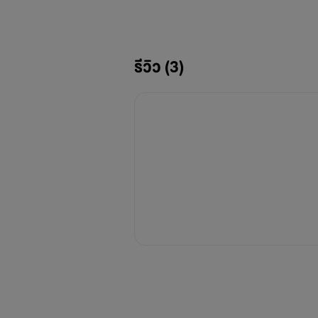
รีวิว (3)
ไรท์อาจจะไม่ได้ลงนิยายทุกวันเพราะ
แต่ก็สัญญาว่าจะลงให้จบอย่างแน่นอน
ทุกตอนที่ลงจะมีความยาว8 หน้ากระดาษ
ค่าต่ำสุดของการกำหนดเหรียญ(จากเดิมต่ำ