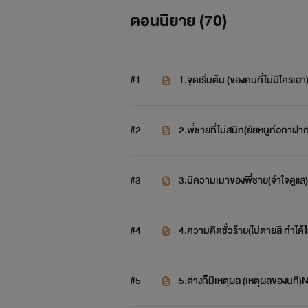
ตอนนิยาย (
70
)
#1
1.จุดเริ่มต้น (ของคนที่ไม่มีใครเอา)
#2
2.พี่ชายที่ไม่สนิท(ยัยหนูท่อกาฝาก
#3
3.มีความเมาของพี่ชาย(จำใจดูแล)
#4
4.ความคิดชั่วร้าย(ไปตายสิ ทำได้
#5
5.ต่างก็มีเหตุผล (เหตุผลของนที)