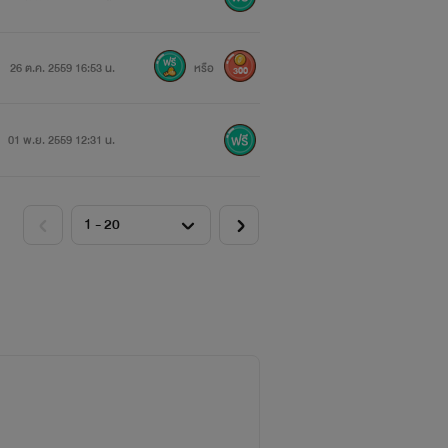
26 ต.ค. 2559 16:53 น.
หรือ
300
บอกว่าเด็กคนนี้เป็นน้องสาวเขา หึ!!จะให้
01 พ.ย. 2559 12:31 น.
็น...... ก็ไม่แน่"