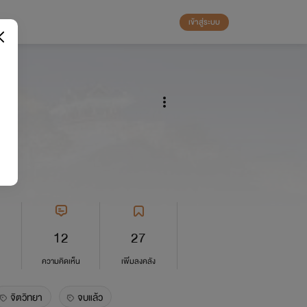
เข้าสู่ระบบ
ร
12
27
ความคิดเห็น
เพิ่มลงคลัง
จิตวิทยา
จบแล้ว