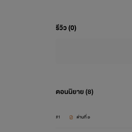
รีวิว (0)
ตอนนิยาย (
8
)
#1
ด่านที่ ๑