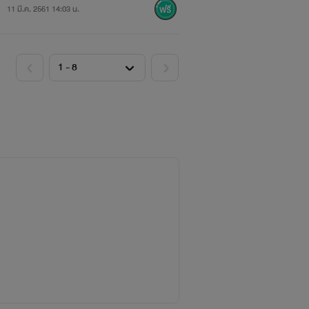
11 มี.ค. 2561 14:03 น.
่งเสียงใสของเจ้าของร่างเล็กนามว่ากาฟิวก