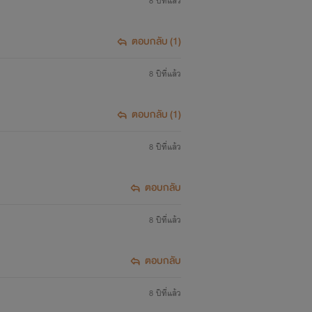
8 ปีที่แล้ว
ตอบกลับ (1)
8 ปีที่แล้ว
ตอบกลับ (1)
ธารอยากจะตบปากตัวเองสักร้อยครั้ง
8 ปีที่แล้ว
ตอบกลับ
อเหล่ากล่าวขึ้นอย่างแผ่วเบาพร้อมกับรอย
8 ปีที่แล้ว
ตอบกลับ
กท่วงขึ้นเขาไม่อยากให้เสียบรรยาการเพราะ
8 ปีที่แล้ว