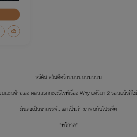
สวีดัส สวัสดีคร้าบบบบบบบบบบ
ผมแขนซ้ายเอง ตอนแรกกะจะรีไรท์เรื่อง Why แต่รีมา 2 รอบแล้วก็ไม่
มันคงเป็นอาถรรพ์.. เอาเป็นว่า มาพบกับโปรเจ็ค
"ทวิกาล"