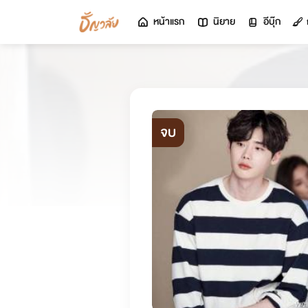
หน้าแรก
นิยาย
อีบุ๊ก
จบ