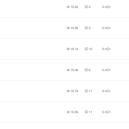
15.6k
5
5 หน้า
15.8k
3
5 หน้า
16.1k
10
6 หน้า
16.4k
6
5 หน้า
16.7k
11
6 หน้า
16.9k
11
5 หน้า
โมริน
ตั้งแต่แกเข้ามาชีวิตฉันก็ไม่เคยมีความสุข อย่าหวังว่าแกจะมีความสุข