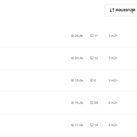
คิน
ตอนแรกสุด
เรื่องมาก น่าเบื่อ น่าลำคาน นี่เรื่องส่วนตัวไม่ใช่เรื่องงานไม่ต้องพูดก็ได
26.8k
11
3 หน้า
20.4k
12
3 หน้า
18.5k
6
3 หน้า
18.2k
28
6 หน้า
17.6k
14
5 หน้า