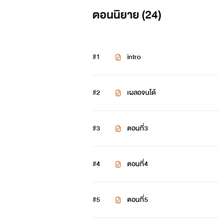
ตอนนิยาย (
24
)
#1
intro
#2
เผลอจนได้
#3
ตอนที่3
#4
ตอนที่4
#5
ตอนที่5