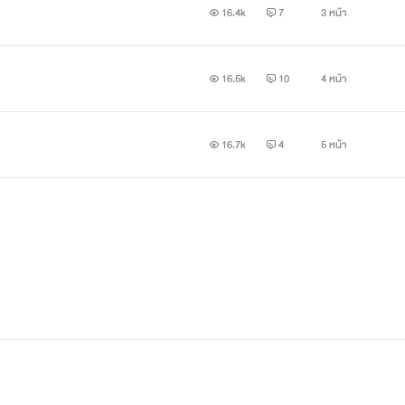
16.4k
7
3 หน้า
16.5k
10
4 หน้า
16.7k
4
5 หน้า