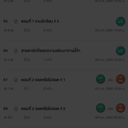
6.8k
0
5 หน้า
05 ธ.ค. 2560 14:05 น.
****นิยายเรื่องนี้เป็นภาคต่อของเริงสวาทพี่ชาย และ เถื่อน
#5
ตอนที่ 1 เกมรักร้อน # 5
สวาท****
8.5k
0
6 หน้า
05 ธ.ค. 2560 14:06 น.
#6
สายดาร์กที่ชอบความแซ่บมาทางนี้จ้า
5.6k
0
1 หน้า
06 ธ.ค. 2560 10:32 น.
#7
ตอนที่ 2 รอดหรือไม่รอด # 1
หรือ
400
1.5k
1
8 หน้า
06 ธ.ค. 2560 12:35 น.
คลั่งสวาท ซีรี่ย์ชุดอาเฮียกระหายรัก
มณีน้ำเพชร
#8
ตอนที่ 2 รอดหรือไม่รอด # 2
หรือ
400
901
0
8 หน้า
08 ธ.ค. 2560 06:59 น.
www.mebmarket.com