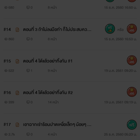
ยังไม่ทำอะไรอีกตั้งหลายอย่าง ยังไม่อยากแต่งงานตอนนี้ “ปิ่นไม่
สำเร็จ # 2
680
0
8 หน้า
15 ธ.ค. 2560 16:50 น.
ได้จะขอเฮียแต่งงานนี่คะ”
#14
ตอนที่ 3 ถ้าไม่ลงมือทำ ก็ไม่ประสบความ
หรือ
400
สำเร็จ # 3
860
0
8 หน้า
15 ธ.ค. 2560 16:53 น.
#15
ตอนที่ 4 ได้แล้วอย่าทิ้งกัน #1
400
522
1
9 หน้า
19 ม.ค. 2561 09:20 น.
#16
ตอนที่ 4 ได้แล้วอย่าทิ้งกัน #2
400
399
0
14 หน้า
19 ม.ค. 2561 09:19 น.
#17
เอาฉากเร่าร้อนปาดเหงื่อเล็กๆ น้อยๆ ขอ
งหลงชู้ มาฝากค่ะ
2.7k
0
4 หน้า
25 ธ.ค. 2560 05:23 น.