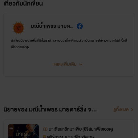
เกี่ยวกับนักเขียน
มณีน้ำเพชร มายดาร์ลิ่ง จรัสอรุณ
นักเขียนนิยายสายหื่น ที่มีทั้งดราม่า และคอมมาดี้ แต่ตัวตนจริงๆ เป็นคนเทาๆ ไม่ขาวสะอาด ไม่ดำปี๊ดปี๋
มีโลกส่วนตัวสูง
แสดงเพิ่มเติม
นิยายของ มณีน้ำเพชร มายดาร์ลิ่ง จรัสอรุณ
ดูทั้งหมด
นาเดียล่ารักมาเฟีย (ซีรีส์มาเฟียเอวดุ)
จบ
มณีน้ำเพชร มายดาร์ลิ่ง จรัสอรุณ