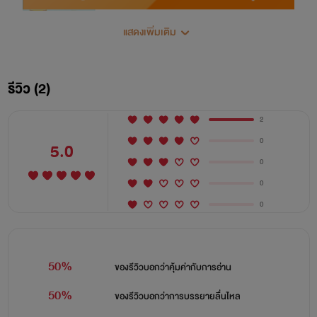
แสดงเพิ่มเติม
รีวิว (2)
2
0
5.0
0
Professional Sex [D]
0
0
เกมส์ [X] ออนไลน์
50%
ของรีวิวบอกว่า
คุ้มค่ากับการอ่าน
50%
ของรีวิวบอกว่า
การบรรยายลื่นไหล