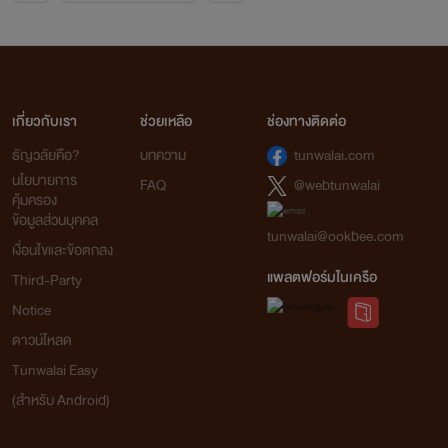
เกี่ยวกับเรา
ช่วยเหลือ
ช่องทางติดต่อ
ธัญวลัยคือ?
บทความ
tunwalai.com
นโยบายการ
FAQ
@webtunwalai
คุ้มครอง
ข้อมูลส่วนบุคคล
tunwalai@ookbee.com
เงื่อนไขและข้อตกลง
แพลตฟอร์มในเครือ
Third-Party
Notice
ดาวน์โหลด
Tunwalai Easy
(สำหรับ Android)