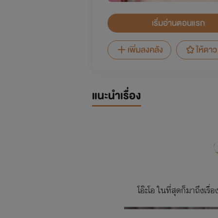
เริ่มอ่านตอนแรก
เพิ่มลงคลัง
ให้ดาว
แนะนำเรื่อง
โอ๊ะโอ ในที่สุดก็มาถึงเร