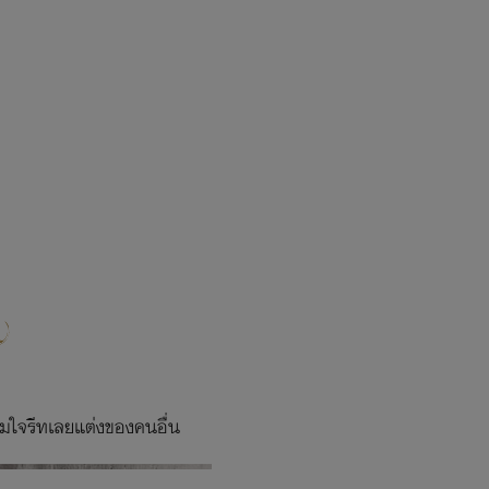
่ตามใจรีทเลยแต่งของคนอื่น