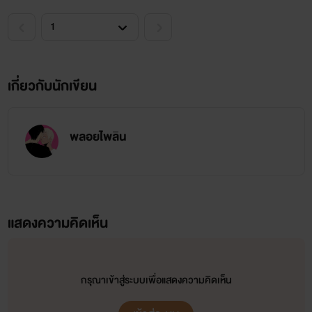
โตะ:หน้าแดงหมดแล้วเรตะ เรตะ:ระ....รุ่นพี่ ฮาโตะคิดในใจ:น่ารักชิ
บทนไม่ไหวละ เรตะ!ขอจูบปากนะ เรตะ:หะ...ห๊ะ!!ไม่มีทาง//วิ่งหนี
ฮาโตะ:ดึงคอเสื้อเรตะกลับมาอยู่กับที่//จูบปากเรตะ เรตะคิดใน
ใจ:ระ...รุ่นพี่!ม่ายยยน้าาจูบแรกผมม ฮาโตะ:แลกลิ้น//เลื่อนมือไป
เกี่ยวกับนักเขียน
ที่หัวนม+บีบคลึง เรตะ:อื้อ!แฮ่กๆ ระ...รุ่นพี่งื้อพะ...พอแล้ว
ผม..ไม่ไหว ฮาโตะคิดในใจ:โครตยั่วเลยร่างกายเรตะ เรตะ:รุ่นพี่ผม
พลอยไพลิน
ไม่ได้ชอบผ.ชนะ ฮาโตะ:ถอดกางเกง+เอาปากเรตะอมแกนกาย
เรตะ:อื้อ!อ่ะ ฮาโตะ:อื้ม~~สุดยอดเลยเรตะ เรตะ:อ่ะอื้อระ...รุ่นพี่พูด
ด้วยน้ำเสียงที่ไม่ไหว ฮาโตะ:น้ำรักไหลออกจากปากของเรตะ
แสดงความคิดเห็น
เรตะ:รุ่นพี่บ้า!แฮ่ก แฮ่กแค่กๆ ฮาโตะ:จับแกนกายของเรตะรูดขึ้น
รูดลง+เลียหูเรตะ เรตะ:อ่ะอ๊าา ระรุ่นพี่ตรงนั้นอย่าจับ ยะ...อ้าาอย่า
เลียหูผมผมรุ้สึกแปลกๆ ฮาโตะ:เลื่อนลงมาเลียคอ+จับแกนกายรูด
กรุณาเข้าสู่ระบบเพื่อแสดงความคิดเห็น
ขึ้นรูดลงอย่างเมามัน เรตะ:ระรุ่นพี่!!ผมจะอะ...ออกแล้ว...อ๊าาาา