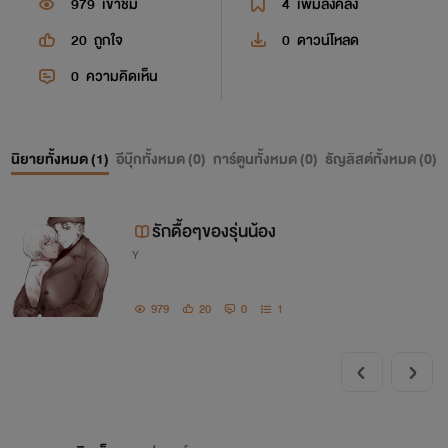
979
เข้าชม
4
เพิ่มลงคลัง
20
ถูกใจ
0
ดาวน์โหลด
0
ความคิดเห็น
นิยายทั้งหมด (
1
)
อีบุ๊กทั้งหมด (
0
)
การ์ตูนทั้งหมด (
0
)
ธัญลิสต์ทั้งหมด (
0
)
รักดื้อๆของรุ่นน้อง
Y
979
20
0
1