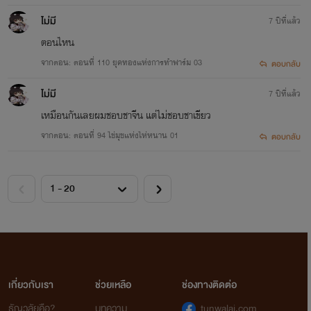
ไม่มี
7 ปีที่แล้ว
ตอนไหน
จากตอน: ตอนที่ 110 ยุคทองแห่งการทำฟาร์ม 03
ตอบกลับ
ไม่มี
7 ปีที่แล้ว
เหมือนกันเลยผมชอบชาจีน แต่ไม่ชอบชาเขียว
จากตอน: ตอนที่ 94 ไข่มุขแห่งไห่หนาน 01
ตอบกลับ
เกี่ยวกับเรา
ช่วยเหลือ
ช่องทางติดต่อ
ธัญวลัยคือ?
บทความ
tunwalai.com