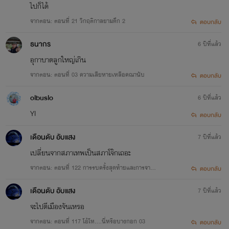
ไปก็ได้
จากตอน: ตอนที่ 21 วิกฤติกาลยามดึก 2
ตอบกลับ
ธนากร
6 ปีที่แล้ว
อุกาบาตลูกใหญ่เกิน
จากตอน: ตอนที่ 03 ความเสียหาย​เหลือคณานับ
ตอบกลับ
olbuslo
6 ปีที่แล้ว
YI
ตอบกลับ
เดือนดับ อับแสง
7 ปีที่แล้ว
เปลี่ยนจากสภาเทพเป็นสภาโจ๊กเถอะ
จากตอน: ตอนที่ 122 การรบครั้งสุดท้ายและการจาก
ตอบกลับ
ลา 03
เดือนดับ อับแสง
7 ปีที่แล้ว
จะไปตีเมืองจันเหรอ
จากตอน: ตอนที่ 117 โอ้โห….นี่หรือบางกอก 03
ตอบกลับ