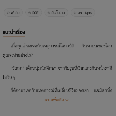
ฟาร์ม
วิบัติ
วันสิ้นโลก
มหาสมุทร
แนะนำเรื่อง
เมื่อคุณต้องเจอกับเหตุการณ์โลกวิบัติ วันหายนะของโลก
คุณจะทำอย่างไร?
"วัลลภ" เด็กหนุ่มนักศึกษา จากวัยรุ่นที่เรียนเก่งกับหน้าตาดี
ไปวันๆ
ก็ต้องมาเจอกับเหตุการณ์ที่เปลี่ยนชีวิตของเขา และโลกทั้ง
ใบไปตลอดกาล
แสดงเพิ่มเติม
โลกที่กำลังหมุนไปผู้ที่ถือครองอาหารและยาเท่านั้นที่จะอยู่