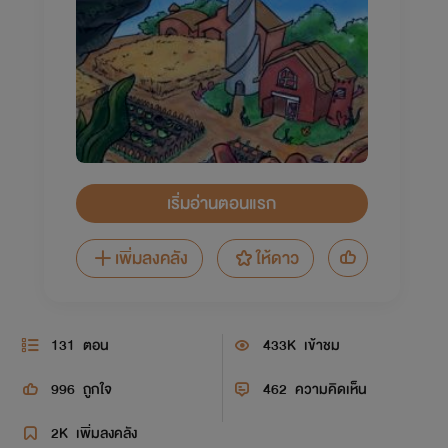
เริ่มอ่านตอนแรก
เพิ่มลงคลัง
ให้ดาว
131
ตอน
433K
เข้าชม
996
ถูกใจ
462
ความคิดเห็น
2K
เพิ่มลงคลัง