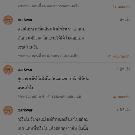
จากตอน: ตอนที่ 66 ของฝากจากแทสเมเนีย
ตอบกลับ
darkwar
4 ปีที่แล้ว
สเตตัสขนาดนี้เคลื่อนตัวเข้าช้ากว่าแมสแม
เนียน แต่มีเวลาโยนดาบให้ได้ ไม่ค่อยเมค
เซนส์นะครับ
จากตอน: ตอนที่ 64 ช่วยคนจากแทสเมเนีย
ตอบกลับ (1)
darkwar
4 ปีที่แล้ว
ชุดเกราะมีทำไมไม่ใส่กันแต่แรก ปล่อยให้ปลา
แทนทำไม
จากตอน: ตอนที่ 61 พักซ่อมเรือที่แทสเมเนีย
ตอบกลับ
darkwar
4 ปีที่แล้ว
จะรีบไปรับพ่อแม่ แต่กำหนดเส้นขาไปซอ้อม
เลย แทนที่จะรีบไปแล้วค่อยดูขากลับ ฝั่งนั้น