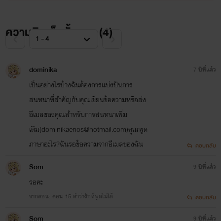
ความคิดเห็นทั้งหมด (
4
)
dominika
7 ปีที่แล้ว
เป็นอย่างไรบ้างฉันต้องการแบ่งปันการ
สนทนาที่สำคัญกับคุณเขียนข้อความหรือส่ง
อีเมลของคุณสำหรับการสนทนาเพิ่ม
เติม(dominikaenos@hotmail.com)คุณพูด
ภาษาอะไร?ฉันรอข้อความจากอีเมลของฉัน
ตอบกลับ
Som
9 ปีที่แล้ว
รอคะ
จากตอน: ตอน 15 คำว่ารักที่พูดไม่ได้
ตอบกลับ
Som
9 ปีที่แล้ว