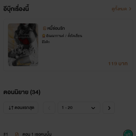
อีบุ๊กเรื่องนี้
ดูทั้งหมด
หนี้ซ่อนรัก
อัณณากานต์ / ตั้งใจเขียน
อีโรติก
119 บาท
ตอนนิยาย (
34
)
ตอนแรกสุด
#1
ตอน 1 เธอคนนั้น