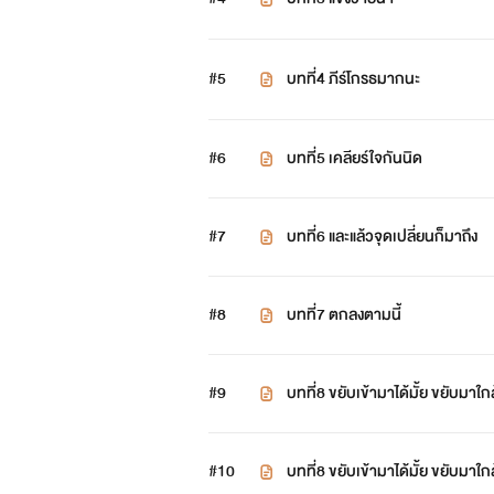
#5
บทที่4 ภีร์โกรธมากนะ
#6
บทที่5 เคลียร์ใจกันนิด
#7
บทที่6 และแล้วจุดเปลี่ยนก็มาถึง
#8
บทที่7 ตกลงตามนี้
#9
บทที่8 ขยับเข้ามาได้มั้ย ขยับมาใก
#10
บทที่8 ขยับเข้ามาได้มั้ย ขยับมาใก