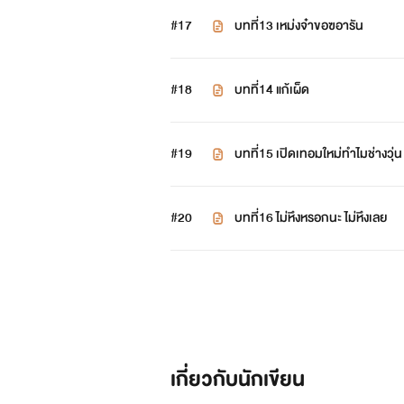
#17
บทที่13 เหม่งจ๋าขอฃอารัน
#18
บทที่14 แก้เผ็ด
#19
บทที่15 เปิดเทอมใหม่ทำไมช่างวุ่น
#20
บทที่16 ไม่หึงหรอกนะ ไม่หึงเลย
เกี่ยวกับนักเขียน