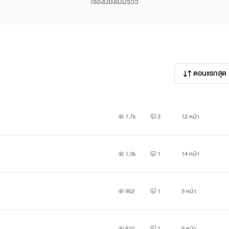
เรื่องนี้ยังไม่มีรีวิว
ตอนแรกสุด
1.7k
3
12 หน้า
1.3k
1
14 หน้า
952
1
9 หน้า
810
1
9 หน้า